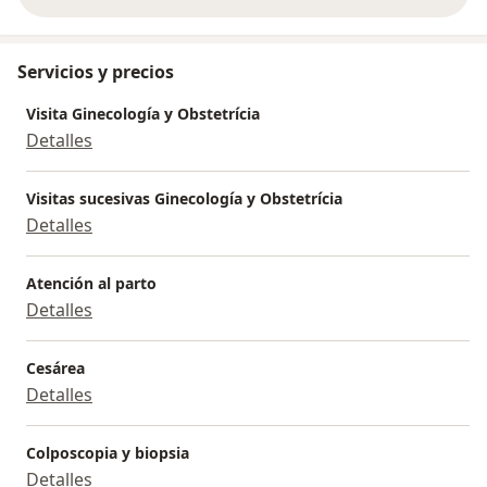
sobre la experiencia
Servicios y precios
Visita Ginecología y Obstetrícia
Detalles
Visitas sucesivas Ginecología y Obstetrícia
Detalles
Atención al parto
Detalles
Cesárea
Detalles
Colposcopia y biopsia
Detalles