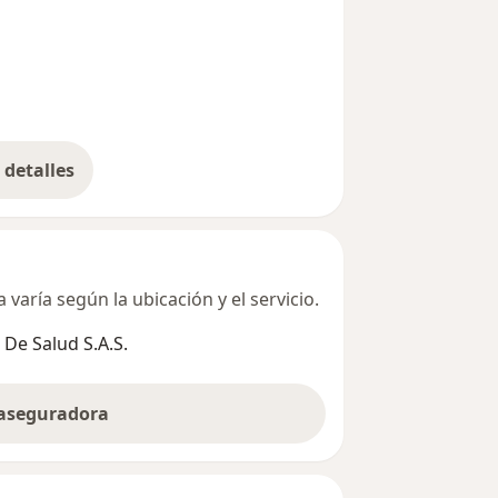
detalles
bre la dirección
varía según la ubicación y el servicio.
De Salud S.A.S.
 aseguradora