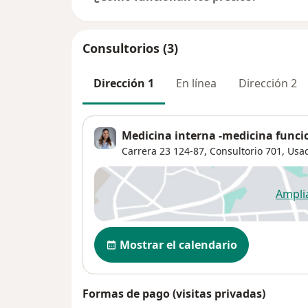
Consultorios (3)
Dirección 1
En línea
Dirección 2
Medicina interna -medicina funci
Carrera 23 124-87,
Consultorio 701,
Usa
Ampli
se
Disponibilidad
Mostrar el calendario
Formas de pago (visitas privadas)