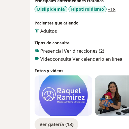
Principales enfermedades tratadas
a11y_
Dislipidemia
Hipotiroidismo
+18
Pacientes que atiendo
Adultos
Tipos de consulta
Presencial
Ver direcciones (2)
Videoconsulta
Ver calendario en línea
Fotos y videos
Ver galería (13)