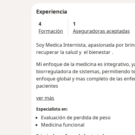
Experiencia
4
1
Formación
Aseguradoras aceptadas
Soy Medica Internista, apasionada por brind
recuperar la salud y el bienestar .
Mi enfoque de la medicina es integrativo, y
biorreguladora de sistemas, permitiendo te
enfoque global y mas completo de las enf
pacientes
Acerca de mí
ver más
Especialista en:
Evaluación de perdida de peso
Medicina funcional