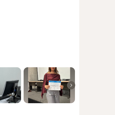
sr_more_diseases