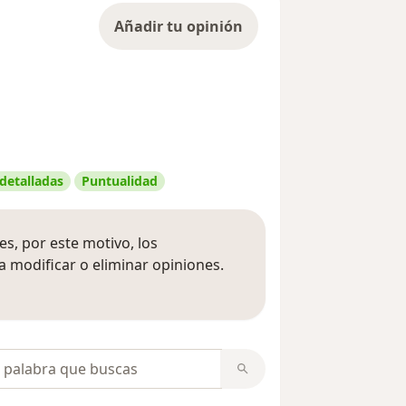
Añadir tu opinión
 detalladas
Puntualidad
s, por este motivo, los
 modificar o eliminar opiniones.
 opiniones
opiniones