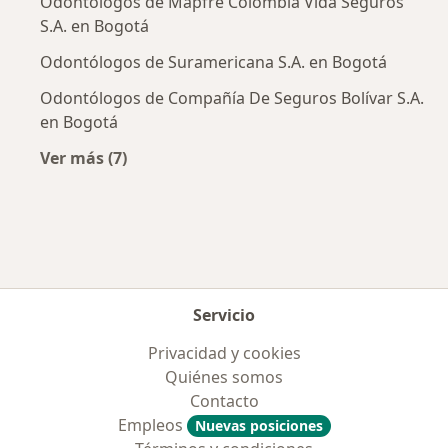
Odontólogos de Mapfre Colombia Vida Seguros
S.A. en Bogotá
Odontólogos de Suramericana S.A. en Bogotá
Odontólogos de Compañía De Seguros Bolívar S.A.
en Bogotá
Ver más (7)
Más en esta categoría: Aseguradoras más po
Servicio
Privacidad y cookies
Quiénes somos
Contacto
Empleos
Nuevas posiciones