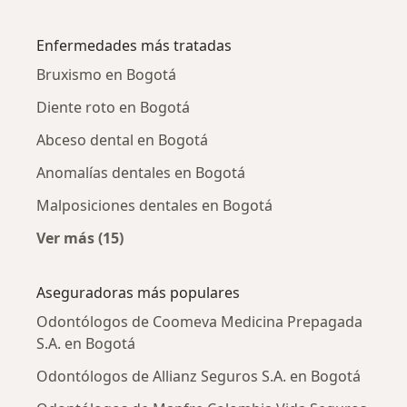
Más en esta categoría: Odontólogos cercano
Enfermedades más tratadas
Bruxismo en Bogotá
Diente roto en Bogotá
Abceso dental en Bogotá
Anomalías dentales en Bogotá
Malposiciones dentales en Bogotá
Ver más (15)
Más en esta categoría: Enfermedades más tr
Aseguradoras más populares
Odontólogos de Coomeva Medicina Prepagada
S.A. en Bogotá
Odontólogos de Allianz Seguros S.A. en Bogotá