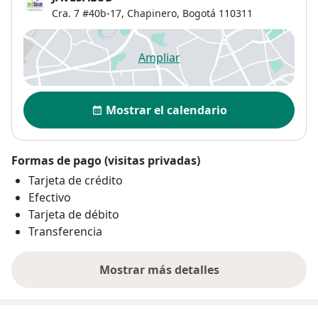
Cra. 7 #40b-17,
Chapinero
,
Bogotá
110311
Ampliar
se abre en una nueva pestañ
Disponibilidad
Mostrar el calendario
Formas de pago (visitas privadas)
Tarjeta de crédito
Efectivo
Tarjeta de débito
Transferencia
Mostrar más detalles
sobre la dirección