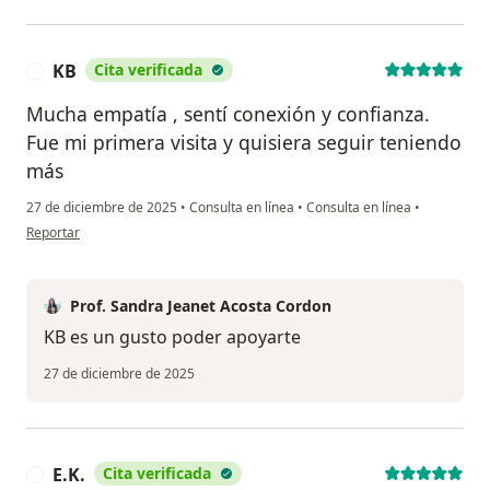
KB
Cita verificada
K
Mucha empatía , sentí conexión y confianza.
Fue mi primera visita y quisiera seguir teniendo
más
27 de diciembre de 2025
•
Consulta en línea
•
Consulta en línea
•
en opinión del usuario KB
Reportar
Prof. Sandra Jeanet Acosta Cordon
KB es un gusto poder apoyarte
27 de diciembre de 2025
E.K.
Cita verificada
E