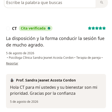
CT
Cita verificada
C
La disposición y la forma conducir la sesión fue
de mucho agrado.
5 de agosto de 2026
•
Psicóloga Clínica Sandra Jeanet Acosta Cordon
•
Terapia de pareja
•
en opinión del usuario CT
Reportar
Prof. Sandra Jeanet Acosta Cordon
Hola CT para mí ustedes y su bienestar son mi
prioridad. Gracias por la confianza
5 de agosto de 2026