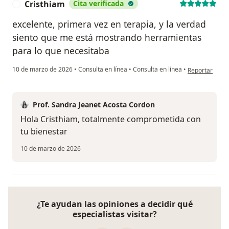
Cristhiam
Cita verificada
C
excelente, primera vez en terapia, y la verdad
siento que me está mostrando herramientas
para lo que necesitaba
en opinión del
10 de marzo de 2026
•
Consulta en línea
•
Consulta en línea
•
Reportar
Prof. Sandra Jeanet Acosta Cordon
Hola Cristhiam, totalmente comprometida con
tu bienestar
10 de marzo de 2026
¿Te ayudan las opiniones a decidir qué
especialistas visitar?