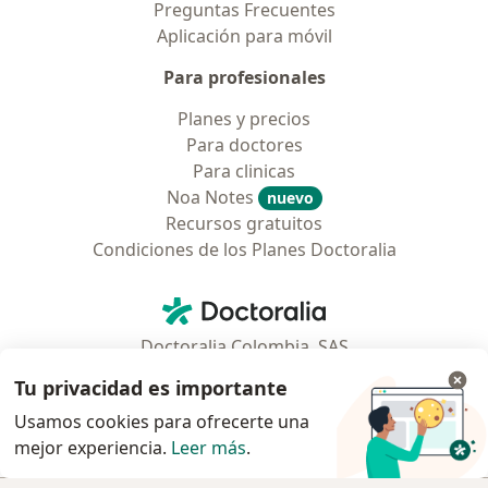
Preguntas Frecuentes
Aplicación para móvil
Para profesionales
Planes y precios
Para doctores
Para clinicas
Noa Notes
nuevo
Recursos gratuitos
Condiciones de los Planes Doctoralia
Contacto
Doctoralia - Página de inicio
Doctoralia Colombia, SAS
Tv 23 No. 97 - 73
Tu privacidad es importante
Municipio: Bogotá D.C., Colombia
Usamos cookies para ofrecerte una
mejor experiencia.
Leer más
.