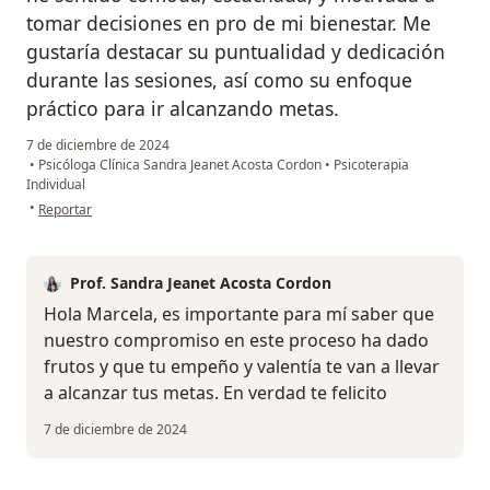
tomar decisiones en pro de mi bienestar. Me
gustaría destacar su puntualidad y dedicación
durante las sesiones, así como su enfoque
práctico para ir alcanzando metas.
7 de diciembre de 2024
•
Psicóloga Clínica Sandra Jeanet Acosta Cordon
•
Psicoterapia
Individual
en opinión del usuario Marcela S.
•
Reportar
Prof. Sandra Jeanet Acosta Cordon
Hola Marcela, es importante para mí saber que
nuestro compromiso en este proceso ha dado
frutos y que tu empeño y valentía te van a llevar
a alcanzar tus metas. En verdad te felicito
7 de diciembre de 2024