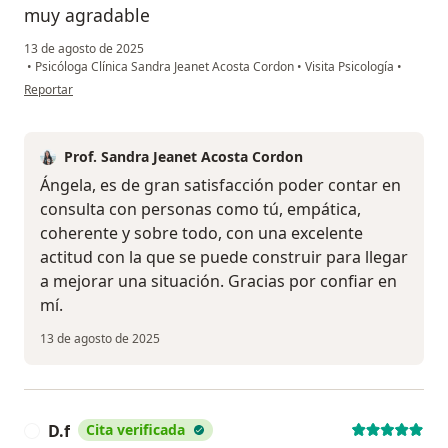
muy agradable
13 de agosto de 2025
•
Psicóloga Clínica Sandra Jeanet Acosta Cordon
•
Visita Psicología
•
en opinión del usuario Angela
Reportar
Prof. Sandra Jeanet Acosta Cordon
Ángela, es de gran satisfacción poder contar en
consulta con personas como tú, empática,
coherente y sobre todo, con una excelente
actitud con la que se puede construir para llegar
a mejorar una situación. Gracias por confiar en
mí.
13 de agosto de 2025
D.f
Cita verificada
D