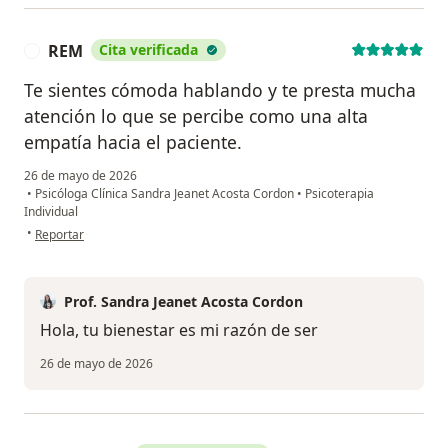
REM
Cita verificada
R
Te sientes cómoda hablando y te presta mucha
atención lo que se percibe como una alta
empatía hacia el paciente.
26 de mayo de 2026
•
Psicóloga Clínica Sandra Jeanet Acosta Cordon
•
Psicoterapia
Individual
en opinión del usuario REM
•
Reportar
Prof. Sandra Jeanet Acosta Cordon
Hola, tu bienestar es mi razón de ser
26 de mayo de 2026