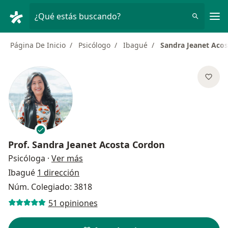
Men
¿Qué estás buscando?
Página De Inicio
Psicólogo
Ibagué
Sandra Jeanet Aco
Prof.
Sandra Jeanet Acosta Cordon
sobre las especializaciones
Psicóloga
·
Ver más
Ibagué
1 dirección
Núm. Colegiado: 3818
51 opiniones