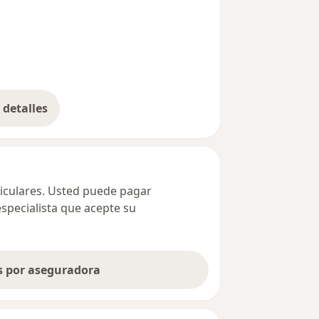
detalles
bre la dirección
ticulares. Usted puede pagar
especialista que acepte su
as por aseguradora