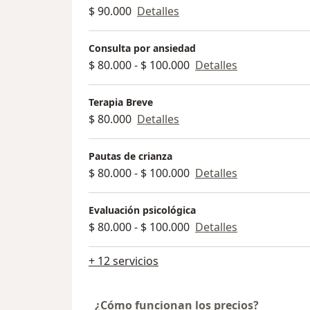
$ 90.000
Detalles
en lo que hoy necesitas trabajar.
Será un gusto acompañarte en este n
Consulta por ansiedad
espacio.
$ 80.000 - $ 100.000
Detalles
Te espero.
Terapia Breve
$ 80.000
Detalles
Pautas de crianza
$ 80.000 - $ 100.000
Detalles
Evaluación psicológica
$ 80.000 - $ 100.000
Detalles
+ 12 servicios
¿Cómo funcionan los precios?