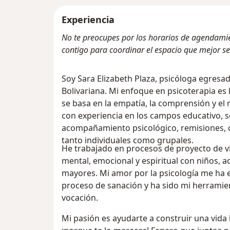
Experiencia
No te preocupes por los horarios de agendamie
contigo para coordinar el espacio que mejor se 
Soy Sara Elizabeth Plaza, psicóloga egresad
Bolivariana. Mi enfoque en psicoterapia es
se basa en la empatía, la comprensión y el 
con experiencia en los campos educativo, soc
acompañamiento psicológico, remisiones, de
tanto individuales como grupales.
He trabajado en procesos de proyecto de vi
mental, emocional y espiritual con niños, a
mayores. Mi amor por la psicología me ha
proceso de sanación y ha sido mi herramie
vocación.
Mi pasión es ayudarte a construir una vida 