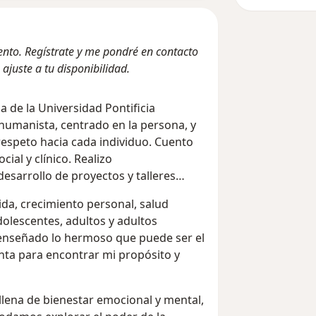
nto. Regístrate y me pondré en contacto
ajuste a tu disponibilidad.
a de la Universidad Pontificia
 humanista, centrado en la persona, y
respeto hacia cada individuo. Cuento
ial y clínico. Realizo
sarrollo de proyectos y talleres
da, crecimiento personal, salud
dolescentes, adultos y adultos
 enseñado lo hermoso que puede ser el
nta para encontrar mi propósito y
llena de bienestar emocional y mental,