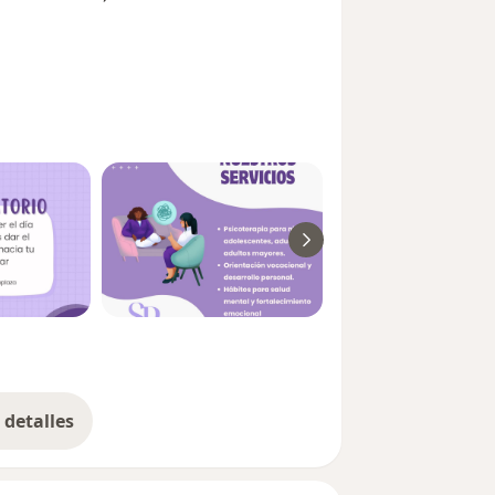
detalles
bre la experiencia