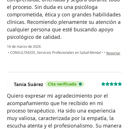
el proceso. Sin duda es una psicóloga
comprometida, ética y con grandes habilidades
clínicas. Recomiendo plenamente su atención a
cualquier persona que esté buscando apoyo
psicológico de calidad.
16 de marzo de 2026
en opinión de
•
CONSULTADOS, Servicios Profesionales en Salud Mental
•
•
Reportar
Tania Suárez
Cita verificada
T
Quiero expresar mi agradecimiento por el
acompañamiento que he recibido en mi
proceso terapéutico. Ha sido una experiencia
muy valiosa, caracterizada por la empatía, la
escucha atenta y el profesionalismo. Su manera