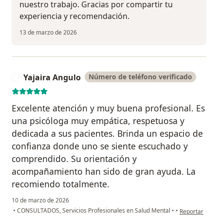
nuestro trabajo. Gracias por compartir tu
experiencia y recomendación.
13 de marzo de 2026
Yajaira Angulo
Número de teléfono verificado
Y
Excelente atención y muy buena profesional. Es
una psicóloga muy empática, respetuosa y
dedicada a sus pacientes. Brinda un espacio de
confianza donde uno se siente escuchado y
comprendido. Su orientación y
acompañamiento han sido de gran ayuda. La
recomiendo totalmente.
10 de marzo de 2026
en opinión del
•
CONSULTADOS, Servicios Profesionales en Salud Mental
•
•
Reportar