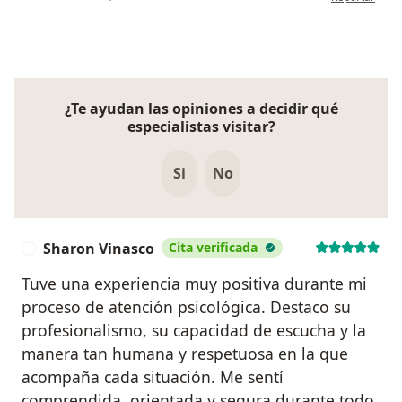
¿Te ayudan las opiniones a decidir qué
especialistas visitar?
Si
No
Sharon Vinasco
Cita verificada
S
Tuve una experiencia muy positiva durante mi
proceso de atención psicológica. Destaco su
profesionalismo, su capacidad de escucha y la
manera tan humana y respetuosa en la que
acompaña cada situación. Me sentí
comprendida, orientada y segura durante todo