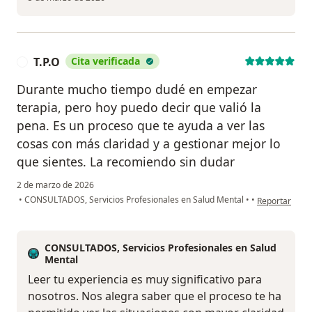
T.P.O
Cita verificada
T
Durante mucho tiempo dudé en empezar
terapia, pero hoy puedo decir que valió la
pena. Es un proceso que te ayuda a ver las
cosas con más claridad y a gestionar mejor lo
que sientes. La recomiendo sin dudar
2 de marzo de 2026
en opinión del
•
CONSULTADOS, Servicios Profesionales en Salud Mental
•
•
Reportar
CONSULTADOS, Servicios Profesionales en Salud
Mental
Leer tu experiencia es muy significativo para
nosotros. Nos alegra saber que el proceso te ha