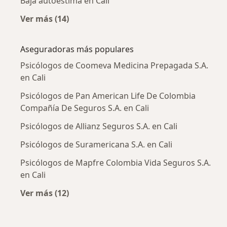
Baja autoestima en Cali
Ver más (14)
Más en esta categoría: Enfermedades más tr
Aseguradoras más populares
Psicólogos de Coomeva Medicina Prepagada S.A.
en Cali
Psicólogos de Pan American Life De Colombia
Compañía De Seguros S.A. en Cali
Psicólogos de Allianz Seguros S.A. en Cali
Psicólogos de Suramericana S.A. en Cali
Psicólogos de Mapfre Colombia Vida Seguros S.A.
en Cali
Ver más (12)
Más en esta categoría: Aseguradoras más po