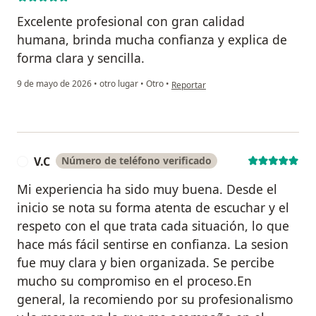
Excelente profesional con gran calidad
humana, brinda mucha confianza y explica de
forma clara y sencilla.
en opinión del usuario Julián M.
9 de mayo de 2026
•
otro lugar
•
Otro
•
Reportar
V.C
Número de teléfono verificado
V
Mi experiencia ha sido muy buena. Desde el
inicio se nota su forma atenta de escuchar y el
respeto con el que trata cada situación, lo que
hace más fácil sentirse en confianza. La sesion
fue muy clara y bien organizada. Se percibe
mucho su compromiso en el proceso.En
general, la recomiendo por su profesionalismo