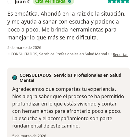
Juan C
Cita verificada
J
Es empática. Ahondó en la raíz de la situación,
y me ayuda a sanar con escucha y paciencia
poco a poco. Me brinda herramientas para
manejar lo que más se me dificulta.
5 de marzo de 2026
en opinión del
•
CONSULTADOS, Servicios Profesionales en Salud Mental
•
•
Reportar
CONSULTADOS, Servicios Profesionales en Salud
Mental
Agradecemos que compartas tu experiencia.
Nos alegra saber que el proceso te ha permitido
profundizar en lo que estás viviendo y contar
con herramientas para afrontarlo poco a poco.
La escucha y el acompañamiento son parte
fundamental de este camino.
5 de marzo de 2026