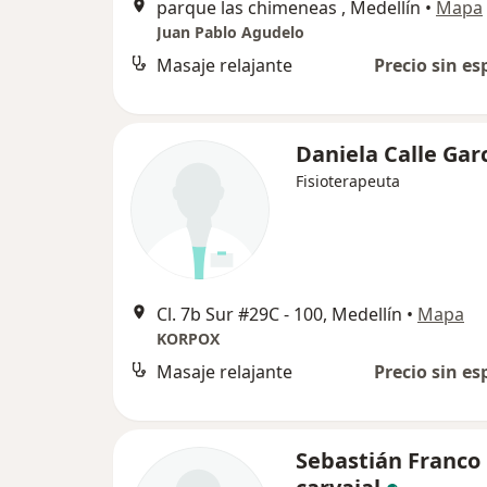
parque las chimeneas , Medellín
•
Mapa
Juan Pablo Agudelo
Masaje relajante
Precio sin es
Daniela Calle Gar
Fisioterapeuta
Cl. 7b Sur #29C - 100, Medellín
•
Mapa
KORPOX
Masaje relajante
Precio sin es
Sebastián Franco