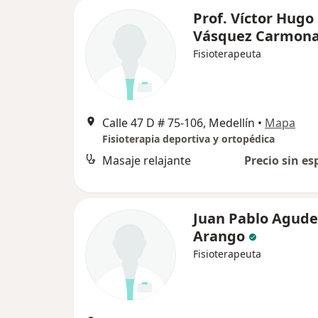
Prof. Víctor Hugo
Vásquez Carmon
Fisioterapeuta
Calle 47 D # 75-106, Medellín
•
Mapa
Fisioterapia deportiva y ortopédica
Masaje relajante
Precio sin es
Juan Pablo Agude
Arango
Fisioterapeuta