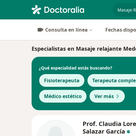
especiali
Consulta en línea
Fechas dispo
Especialistas en Masaje relajante Mede
¿Qué especialidad estás buscando?
Fisioterapeuta
Terapeuta compl
Médico estético
Ver más
Prof. Claudia Lor
Salazar García