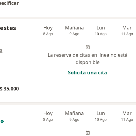
pecificar
estes
Hoy
Mañana
Lun
Mar
8 Ago
9 Ago
10 Ago
11 Ago
s
La reserva de citas en línea no está
disponible
Solicita una cita
$ 35.000
Hoy
Mañana
Lun
Mar
8 Ago
9 Ago
10 Ago
11 Ago