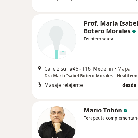
Prof. Maria Isabe
Botero Morales
Fisioterapeuta
Calle 2 sur #46 - 116, Medellín
•
Mapa
Masaje relajante
desde 
Mario Tobón
Terapeuta complementari