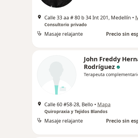
Calle 33 aa # 80 b 34 Int 201, Medellín
•
Consultorio privado
Masaje relajante
Precio sin es
John Freddy Her
Rodríguez
Terapeuta complementari
Calle 60 #58-28, Bello
•
Mapa
Quiropraxia y Tejidos Blandos
Masaje relajante
Precio sin es