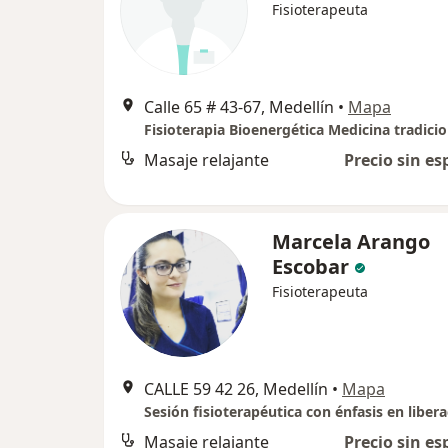
Fisioterapeuta
Calle 65 # 43-67, Medellín
•
Mapa
Masaje relajante
Precio sin es
Marcela Arango
Escobar
Fisioterapeuta
CALLE 59 42 26, Medellín
•
Mapa
Masaje relajante
Precio sin es