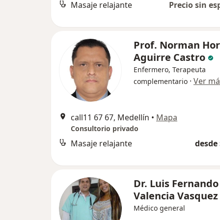
Masaje relajante
Precio sin es
Prof. Norman Hor
Aguirre Castro
Enfermero, Terapeuta
·
Ver má
complementario
call11 67 67, Medellín
•
Mapa
Consultorio privado
Masaje relajante
desde 
Dr. Luis Fernando
Valencia Vasquez
Médico general