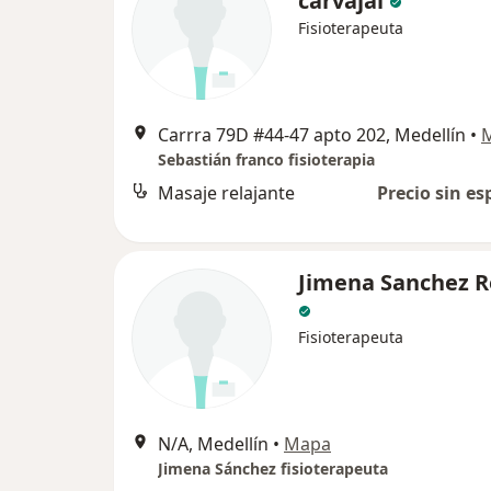
carvajal
Fisioterapeuta
Carrra 79D #44-47 apto 202, Medellín
•
Sebastián franco fisioterapia
Masaje relajante
Precio sin es
Jimena Sanchez 
Fisioterapeuta
N/A, Medellín
•
Mapa
Jimena Sánchez fisioterapeuta