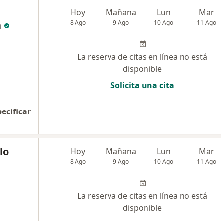
Hoy
Mañana
Lun
Mar
a
8 Ago
9 Ago
10 Ago
11 Ago
La reserva de citas en línea no está
disponible
Solicita una cita
pecificar
lo
Hoy
Mañana
Lun
Mar
8 Ago
9 Ago
10 Ago
11 Ago
La reserva de citas en línea no está
disponible