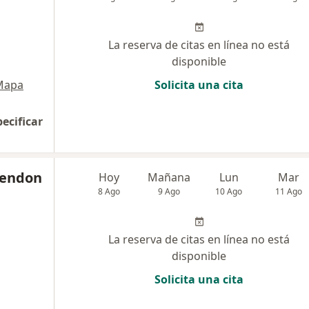
La reserva de citas en línea no está
disponible
Mapa
Solicita una cita
pecificar
Rendon
Hoy
Mañana
Lun
Mar
8 Ago
9 Ago
10 Ago
11 Ago
La reserva de citas en línea no está
disponible
Solicita una cita