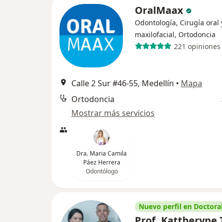
OralMaax
Odontología, Cirugía oral 
maxilofacial, Ortodoncia
221 opiniones
Calle 2 Sur #46-55, Medellín
•
Mapa
Ortodoncia
Mostrar más servicios
Dra. Maria Camila
Páez Herrera
Odontólogo
Nuevo perfil en Doctoral
Prof. Kattheryne 