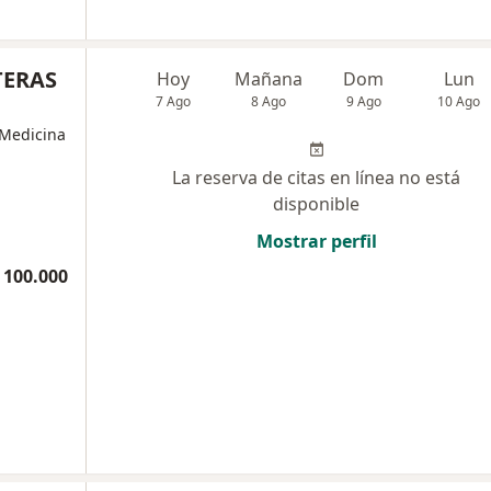
TERAS
Hoy
Mañana
Dom
Lun
7 Ago
8 Ago
9 Ago
10 Ago
 Medicina
La reserva de citas en línea no está
disponible
Mostrar perfil
 100.000