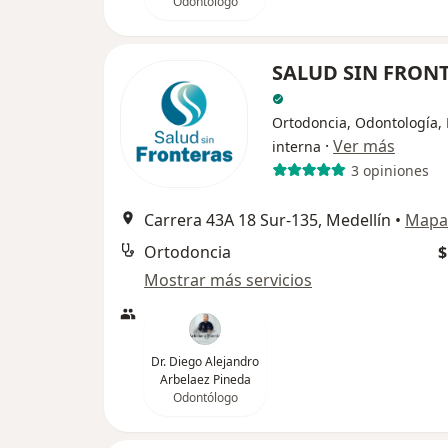
Odontólogo
SALUD SIN FRON
Ortodoncia, Odontología,
·
Ver más
interna
3 opiniones
Carrera 43A 18 Sur-135, Medellín
•
Mapa
Ortodoncia
$
Mostrar más servicios
Dr. Diego Alejandro
Arbelaez Pineda
Odontólogo