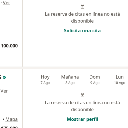
·
Ver
La reserva de citas en línea no está
disponible
Solicita una cita
 100.000
S
Hoy
Mañana
Dom
Lun
7 Ago
8 Ago
9 Ago
10 Ago
,
·
Ver
La reserva de citas en línea no está
disponible
llín
•
Mapa
Mostrar perfil