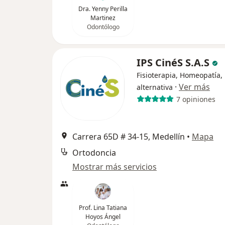
Dra. Yenny Perilla
Martinez
Odontólogo
IPS CinéS S.A.S
Fisioterapia, Homeopatía,
·
Ver más
alternativa
7 opiniones
Carrera 65D # 34-15, Medellín
•
Mapa
Ortodoncia
Mostrar más servicios
Prof. Lina Tatiana
Hoyos Ángel