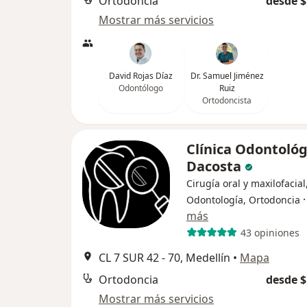
Ortodoncia
desde $
Mostrar más servicios
David Rojas Díaz
Dr. Samuel Jiménez
Odontólogo
Ruiz
Ortodoncista
Clínica Odontológ
Dacosta
Cirugía oral y maxilofacial
Odontología, Ortodoncia
más
43 opiniones
CL 7 SUR 42 - 70, Medellín
•
Mapa
Ortodoncia
desde $
Mostrar más servicios