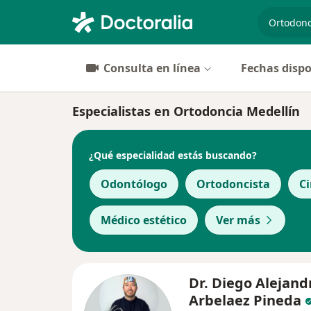
especiali
Consulta en línea
Fechas dispo
Especialistas en Ortodoncia Medellín
¿Qué especialidad estás buscando?
Odontólogo
Ortodoncista
Ci
Médico estético
Ver más
Dr. Diego Alejand
Arbelaez Pineda