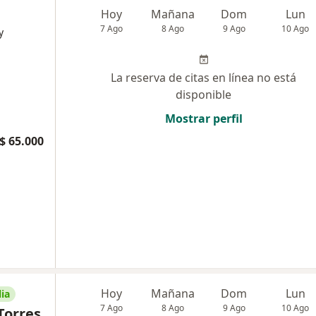
Hoy
Mañana
Dom
Lun
7 Ago
8 Ago
9 Ago
10 Ago
y
La reserva de citas en línea no está
disponible
Mostrar perfil
$ 65.000
Hoy
Mañana
Dom
Lun
ia
7 Ago
8 Ago
9 Ago
10 Ago
Torres