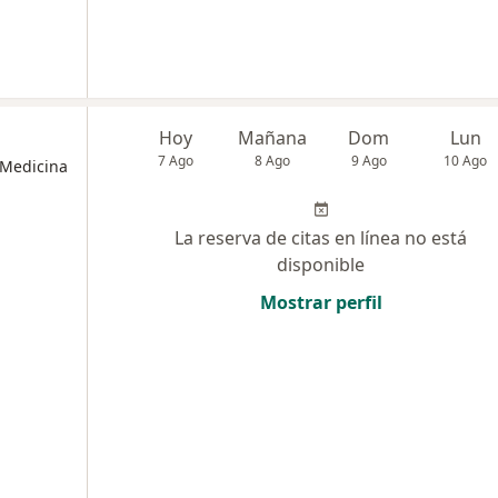
Hoy
Mañana
Dom
Lun
7 Ago
8 Ago
9 Ago
10 Ago
 Medicina
La reserva de citas en línea no está
disponible
Mostrar perfil