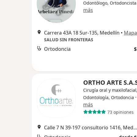
Odontólogo, Ortodoncista
más
Carrera 43A 18 Sur-135, Medellín
•
Mapa
SALUD SIN FRONTERAS
Ortodoncia
$
ORTHO ARTE S.A.
Cirugía oral y maxilofacial
Odontología, Ortodoncia
más
73 opiniones
Calle 7 N 39-197 consultorio 1416, Mede