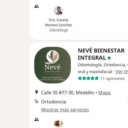
Dra. Susana
Moreno Sanchez
Odontólogo
NEVÉ BIENESTAR
INTEGRAL
Odontología, Ortodoncia, 
·
Ver 
oral y maxilofacial
11 opiniones
Calle 35 #77-30, Medellín
•
Mapa
Ortodoncia
Mostrar más servicios