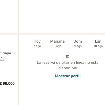
Hoy
Mañana
Dom
Lun
7 Ago
8 Ago
9 Ago
10 Ago
Cirugía
más
La reserva de citas en línea no está
disponible
Mostrar perfil
$ 90.000