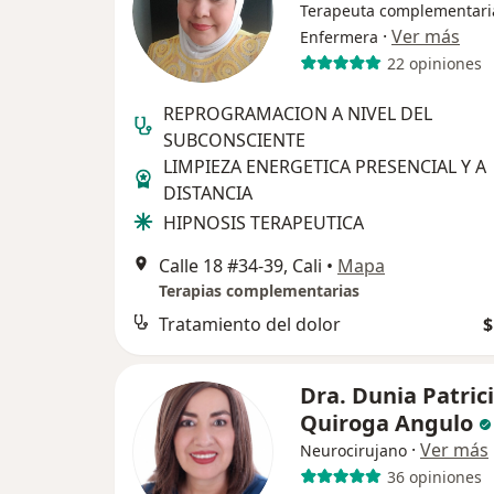
Terapeuta complementari
·
Ver más
Enfermera
22 opiniones
REPROGRAMACION A NIVEL DEL
SUBCONSCIENTE
LIMPIEZA ENERGETICA PRESENCIAL Y A
DISTANCIA
HIPNOSIS TERAPEUTICA
Calle 18 #34-39, Cali
•
Mapa
Terapias complementarias
Tratamiento del dolor
$
Dra. Dunia Patric
Quiroga Angulo
·
Ver más
Neurocirujano
36 opiniones