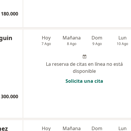
 180.000
lguin
Hoy
Mañana
Dom
Lun
7 Ago
8 Ago
9 Ago
10 Ago
La reserva de citas en línea no está
disponible
Solicita una cita
 300.000
mez
Hoy
Mañana
Dom
Lun