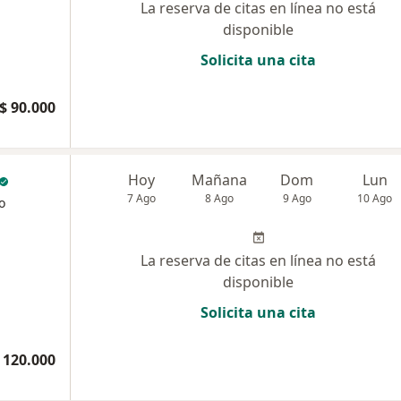
La reserva de citas en línea no está
disponible
Solicita una cita
$ 90.000
Hoy
Mañana
Dom
Lun
7 Ago
8 Ago
9 Ago
10 Ago
o
La reserva de citas en línea no está
disponible
Solicita una cita
 120.000