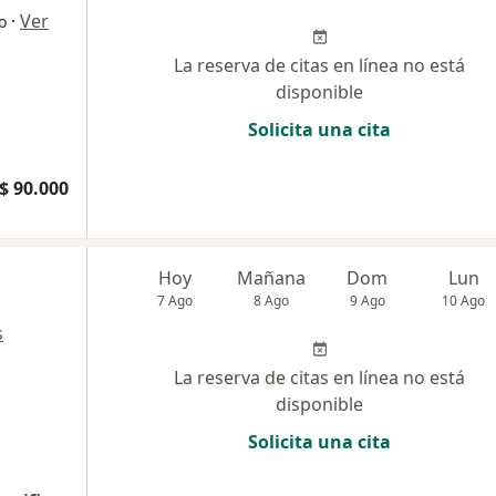
·
Ver
o
La reserva de citas en línea no está
disponible
Solicita una cita
$ 90.000
Hoy
Mañana
Dom
Lun
7 Ago
8 Ago
9 Ago
10 Ago
s
La reserva de citas en línea no está
disponible
Solicita una cita