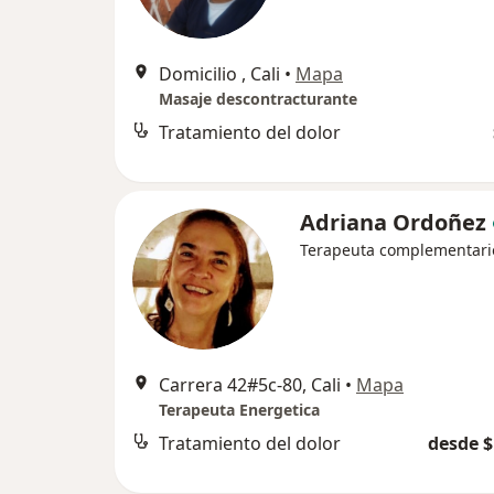
Domicilio , Cali
•
Mapa
Masaje descontracturante
Tratamiento del dolor
Adriana Ordoñez
Terapeuta complementari
Carrera 42#5c-80, Cali
•
Mapa
Terapeuta Energetica
Tratamiento del dolor
desde $