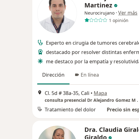
Martinez
·
Ver más
Neurocirujano
1 opinión
Experto en cirugia de tumores cerebral
destacado por resolver distintas enfe
me destaco por la empatía y resolutivi
Dirección
En línea
Cl. 5d # 38a-35, Cali
•
Mapa
Tratamiento del dolor
Precio sin es
Dra. Claudia Gira
Giraldo