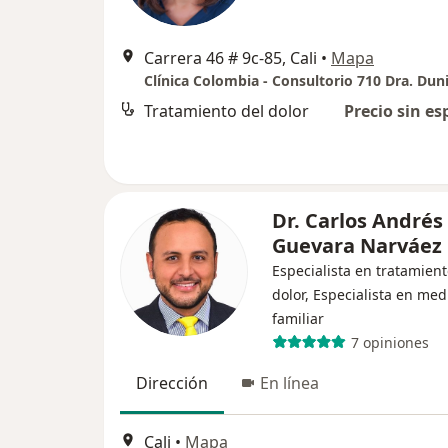
Carrera 46 # 9c-85, Cali
•
Mapa
Tratamiento del dolor
Precio sin es
Dr. Carlos Andrés
Guevara Narváez
Especialista en tratamient
dolor, Especialista en med
familiar
7 opiniones
Dirección
En línea
Cali
•
Mapa