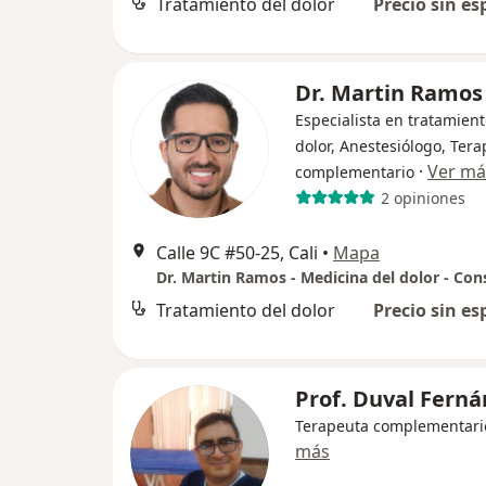
Tratamiento del dolor
Precio sin es
Dr. Martin Ramos
Especialista en tratamient
dolor, Anestesiólogo, Ter
·
Ver má
complementario
2 opiniones
Calle 9C #50-25, Cali
•
Mapa
Tratamiento del dolor
Precio sin es
Prof. Duval Fern
Terapeuta complementari
más