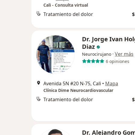
Cali - Consulta virtual
Tratamiento del dolor
$
Dr. Jorge Ivan Ho
Diaz
·
Ver más
Neurocirujano
6 opiniones
Avenida 5N #20 N-75, Cali
•
Mapa
Clínica Dime Neurocardiovascular
Tratamiento del dolor
$
Dr. Alejandro Go