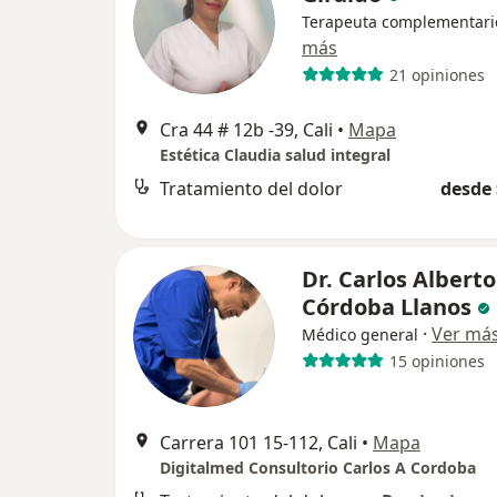
Terapeuta complementari
más
21 opiniones
Cra 44 # 12b -39, Cali
•
Mapa
Estética Claudia salud integral
Tratamiento del dolor
desde 
Dr. Carlos Alberto
Córdoba Llanos
·
Ver má
Médico general
15 opiniones
Carrera 101 15-112, Cali
•
Mapa
Digitalmed Consultorio Carlos A Cordoba