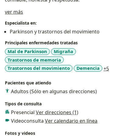
Acerca de mí
ver más
Especialista en:
Parkinson y trastornos del movimiento
Principales enfermedades tratadas
Mal de Parkinson
Migraña
Trastornos de memoria
a11y_sr_mo
Trastornos del movimiento
Demencia
+5
Pacientes que atiendo
Adultos (Sólo en algunas direcciones)
Tipos de consulta
Presencial
Ver direcciones (1)
Videoconsulta
Ver calendario en línea
Fotos y videos