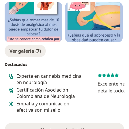
Ver galería (7)
Destacados
Experta en cannabis medicinal
en neurología
Excelente neu
Certificación Asociación
detalle todo, 
Colombiana de Neurologia
la enfermedad 
Empatía y comunicación
exámenes para
efectiva son mi sello
dio un tratam
tratamiento d