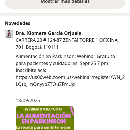
Mostrar más detalles
sobre la experiencia
Novedades
Dra. Xiomara García Orjuela
CARRERA 23 # 124-87 ZENTAI TORRE 1 OFICINA
701, Bogotá 110111
Alimentación en Parkinson: Webinar Gratuito
para pacientes y cuidadores. Sept 25 7 pm
Inscribite acá:
https://us06web.zoom.us/webinar/register/WN_2
LQtbJ1nQnyyoZTOuZFmUg
18/09/2025