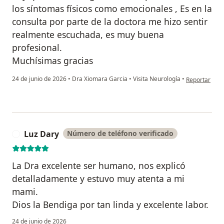
los síntomas físicos como emocionales , Es en la
consulta por parte de la doctora me hizo sentir
realmente escuchada, es muy buena
profesional.
Muchísimas gracias
en opinión d
24 de junio de 2026
•
Dra Xiomara Garcia
•
Visita Neurología
•
Reportar
Luz Dary
Número de teléfono verificado
L
La Dra excelente ser humano, nos explicó
detalladamente y estuvo muy atenta a mi
mami.
Dios la Bendiga por tan linda y excelente labor.
24 de junio de 2026