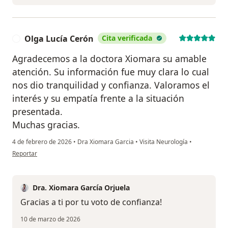
Olga Lucía Cerón
Cita verificada
O
Agradecemos a la doctora Xiomara su amable
atención. Su información fue muy clara lo cual
nos dio tranquilidad y confianza. Valoramos el
interés y su empatía frente a la situación
presentada.
Muchas gracias.
4 de febrero de 2026
•
Dra Xiomara Garcia
•
Visita Neurología
•
en opinión del usuario Olga Lucía Cerón
Reportar
Dra. Xiomara García Orjuela
Gracias a ti por tu voto de confianza!
10 de marzo de 2026