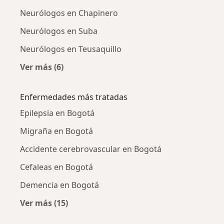
Neurólogos en Chapinero
Neurólogos en Suba
Neurólogos en Teusaquillo
Ver más (6)
Más en esta categoría: Neurólogos cercanos
Enfermedades más tratadas
Epilepsia en Bogotá
Migraña en Bogotá
Accidente cerebrovascular en Bogotá
Cefaleas en Bogotá
Demencia en Bogotá
Ver más (15)
Más en esta categoría: Enfermedades más tr