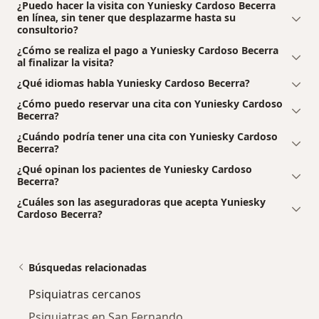
¿Puedo hacer la visita con Yuniesky Cardoso Becerra
en línea, sin tener que desplazarme hasta su
consultorio?
¿Cómo se realiza el pago a Yuniesky Cardoso Becerra
al finalizar la visita?
¿Qué idiomas habla Yuniesky Cardoso Becerra?
¿Cómo puedo reservar una cita con Yuniesky Cardoso
Becerra?
¿Cuándo podría tener una cita con Yuniesky Cardoso
Becerra?
¿Qué opinan los pacientes de Yuniesky Cardoso
Becerra?
¿Cuáles son las aseguradoras que acepta Yuniesky
Cardoso Becerra?
Búsquedas relacionadas
Psiquiatras cercanos
Psiquiatras en San Fernando