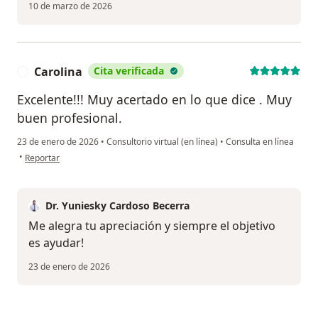
10 de marzo de 2026
Carolina
Cita verificada
C
Excelente!!! Muy acertado en lo que dice . Muy
buen profesional.
23 de enero de 2026
•
Consultorio virtual (en línea)
•
Consulta en línea
en opinión del usuario Carolina
•
Reportar
Dr. Yuniesky Cardoso Becerra
Me alegra tu apreciación y siempre el objetivo
es ayudar!
23 de enero de 2026