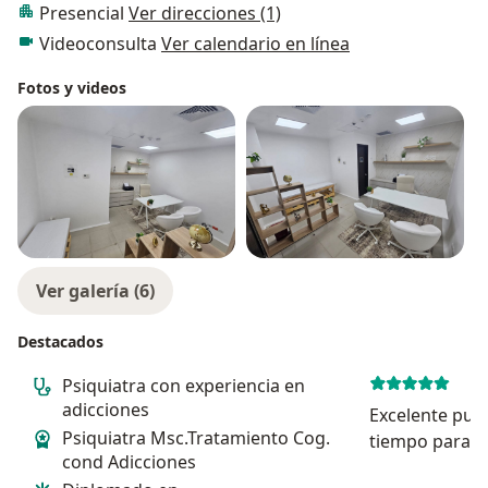
Presencial
Ver direcciones (1)
Videoconsulta
Ver calendario en línea
Fotos y videos
Ver galería (6)
Destacados
Psiquiatra con experiencia en
adicciones
Excelente punt
Psiquiatra Msc.Tratamiento Cog.
tiempo para es
cond Adicciones
lo prioriza, ha