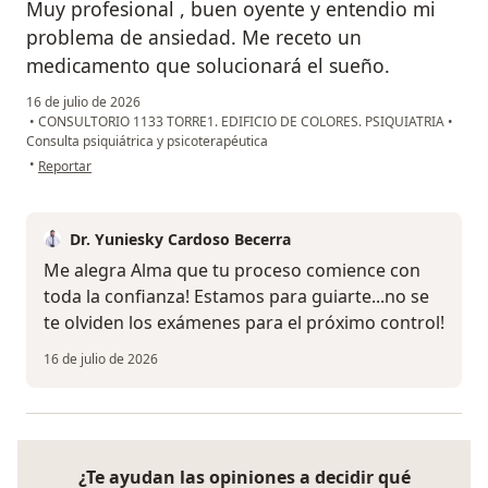
Muy profesional , buen oyente y entendio mi
problema de ansiedad. Me receto un
medicamento que solucionará el sueño.
16 de julio de 2026
•
CONSULTORIO 1133 TORRE1. EDIFICIO DE COLORES. PSIQUIATRIA
•
Consulta psiquiátrica y psicoterapéutica
en opinión del usuario Alma
•
Reportar
Dr. Yuniesky Cardoso Becerra
Me alegra Alma que tu proceso comience con
toda la confianza! Estamos para guiarte...no se
te olviden los exámenes para el próximo control!
16 de julio de 2026
¿Te ayudan las opiniones a decidir qué