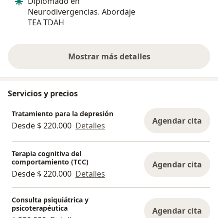
Diplomado en
valorado...Ha
Neurodivergencias. Abordaje
preocupación 
TEA TDAH
humano que ha
pantalla, y...
Mostrar más detalles
sobre la experiencia
Servicios y precios
Tratamiento para la depresión
Agendar cita
Desde $ 220.000
Detalles
Terapia cognitiva del
comportamiento (TCC)
Agendar cita
Desde $ 220.000
Detalles
Consulta psiquiátrica y
psicoterapéutica
Agendar cita