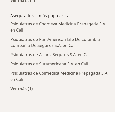
Ver más (14)
Más en esta categoría: Enfermedades más tr
Aseguradoras más populares
Psiquiatras de Coomeva Medicina Prepagada S.A.
en Cali
Psiquiatras de Pan American Life De Colombia
Compañía De Seguros S.A. en Cali
Psiquiatras de Allianz Seguros S.A. en Cali
Psiquiatras de Suramericana S.A. en Cali
Psiquiatras de Colmedica Medicina Prepagada S.A.
en Cali
Ver más (1)
Más en esta categoría: Aseguradoras más po