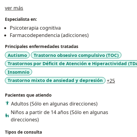
Acerca de mí
ver más
Especialista en:
Psicoterapia cognitiva
Farmacodependencia (adicciones)
Principales enfermedades tratadas
Autismo
Trastorno obsesivo compulsivo (TOC)
Trastornos por Déficit de Atención e Hiperactividad (TD
Insomnio
a11y_sr_
Trastorno mixto de ansiedad y depresión
+25
Pacientes que atiendo
Adultos (Sólo en algunas direcciones)
Niños a partir de 14 años (Sólo en algunas
direcciones)
Tipos de consulta