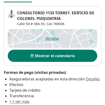
CONSULTORIO 1133 TORRE1. EDIFICIO DE
COLORES. PSIQUIATRIA
Calle 5d # 38A-35,
Cali
760036
Ampliar
se abre en una nueva pestañ
Disponibilidad
Mostrar el calendario
Formas de pago (visitas privadas)
Aseguradoras aceptadas en esta dirección
Detalles
Efectivo
Tarjeta de crédito
Transferencia
+ 1 ver más