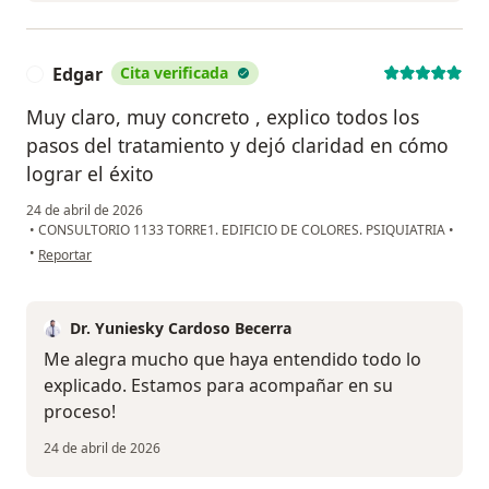
Edgar
Cita verificada
E
Muy claro, muy concreto , explico todos los
pasos del tratamiento y dejó claridad en cómo
lograr el éxito
24 de abril de 2026
•
CONSULTORIO 1133 TORRE1. EDIFICIO DE COLORES. PSIQUIATRIA
•
en opinión del usuario Edgar
•
Reportar
Dr. Yuniesky Cardoso Becerra
Me alegra mucho que haya entendido todo lo
explicado. Estamos para acompañar en su
proceso!
24 de abril de 2026