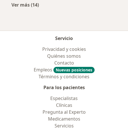
Ver más (14)
Más en esta categoría: Enfermedades más tr
Servicio
Privacidad y cookies
Quiénes somos
Contacto
Empleos
Nuevas posiciones
Términos y condiciones
Para los pacientes
Especialistas
Clínicas
Pregunta al Experto
Medicamentos
Servicios