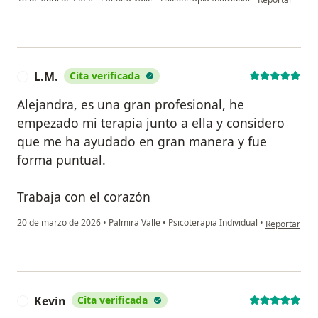
L.M.
Cita verificada
L
Alejandra, es una gran profesional, he
empezado mi terapia junto a ella y considero
que me ha ayudado en gran manera y fue
forma puntual.
Trabaja con el corazón
en opinión de
20 de marzo de 2026
•
Palmira Valle
•
Psicoterapia Individual
•
Reportar
Kevin
Cita verificada
K