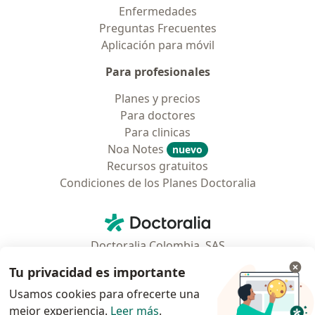
Enfermedades
Preguntas Frecuentes
Aplicación para móvil
Para profesionales
Planes y precios
Para doctores
Para clinicas
Noa Notes
nuevo
Recursos gratuitos
Condiciones de los Planes Doctoralia
Contacto
Doctoralia - Página de inicio
Doctoralia Colombia, SAS
Tv 23 No. 97 - 73
Tu privacidad es importante
Municipio: Bogotá D.C., Colombia
Usamos cookies para ofrecerte una
mejor experiencia.
Leer más
.