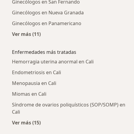
Ginecólogos en San Fernando
Ginecólogos en Nueva Granada
Ginecólogos en Panamericano
Ver más (11)
Más en esta categoría: Ginecólogos cercanos
Enfermedades más tratadas
Hemorragia uterina anormal en Cali
Endometriosis en Cali
Menopausia en Cali
Miomas en Cali
Síndrome de ovarios poliquísticos (SOP/SOMP) en
Cali
Ver más (15)
Más en esta categoría: Enfermedades más tr