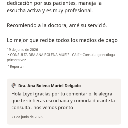
dedicación por sus pacientes, maneja la
escucha activa y es muy profesional.
Recomiendo a la doctora, amé su servició.
Lo mejor que recibe todos los medios de pago
19 de junio de 2026
•
CONSULTA DRA ANA BOLENA MURIEL CALI
•
Consulta ginecóloga
primera vez
en opinión del usuario Leydi D
•
Reportar
Dra. Ana Bolena Muriel Delgado
Hola Leydi gracias por tu comentario, le alegra
que te sintieras escuchada y comoda durante la
consulta . nos vemos pronto
21 de junio de 2026