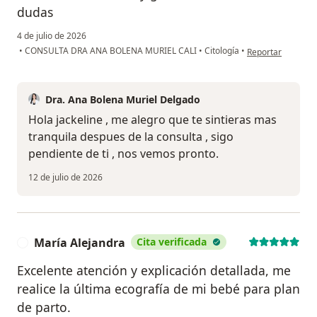
dudas
4 de julio de 2026
en opinión del usu
•
CONSULTA DRA ANA BOLENA MURIEL CALI
•
Citología
•
Reportar
Dra. Ana Bolena Muriel Delgado
Hola jackeline , me alegro que te sintieras mas
tranquila despues de la consulta , sigo
pendiente de ti , nos vemos pronto.
12 de julio de 2026
María Alejandra
Cita verificada
M
Excelente atención y explicación detallada, me
realice la última ecografía de mi bebé para plan
de parto.