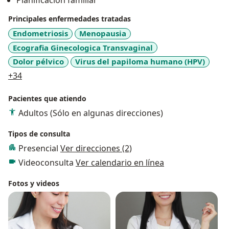
Planificacion familiar
Principales enfermedades tratadas
Endometriosis
Menopausia
Ecografia Ginecologica Transvaginal
Dolor pélvico
Virus del papiloma humano (HPV)
a11y_sr_more_diseases
+34
Pacientes que atiendo
Adultos (Sólo en algunas direcciones)
Tipos de consulta
Presencial
Ver direcciones (2)
Videoconsulta
Ver calendario en línea
Fotos y videos