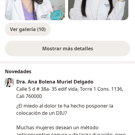
Ver galería (10)
Mostrar más detalles
sobre la experiencia
Novedades
Dra. Ana Bolena Muriel Delgado
Calle 5 d # 38a- 35 edif vida, Torre 1 Cons. 1136,
Cali 760000
¿El miedo al dolor te ha hecho posponer la
colocación de un DIU?
Muchas mujeres desean un método
anticonceptivo seguro y de larga duración, pero