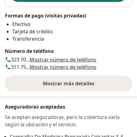
Formas de pago (visitas privadas)
Efectivo
Tarjeta de crédito
Transferencia
Número de teléfono
323 70...
Mostrar número de teléfono
311 75...
Mostrar número de teléfono
Mostrar más detalles
sobre la dirección
Aseguradoras aceptadas
Se aceptan aseguradoras, pero la cobertura varía
según la ubicación y el servicio.
Compañía De Medicina Prepagada Colsanitas S.A.