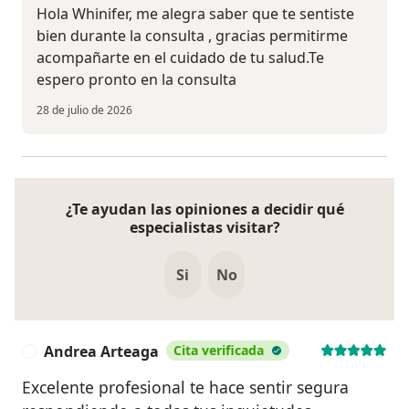
Hola Whinifer, me alegra saber que te sentiste
bien durante la consulta , gracias permitirme
acompañarte en el cuidado de tu salud.Te
espero pronto en la consulta
28 de julio de 2026
¿Te ayudan las opiniones a decidir qué
especialistas visitar?
Si
No
Andrea Arteaga
Cita verificada
A
Excelente profesional te hace sentir segura