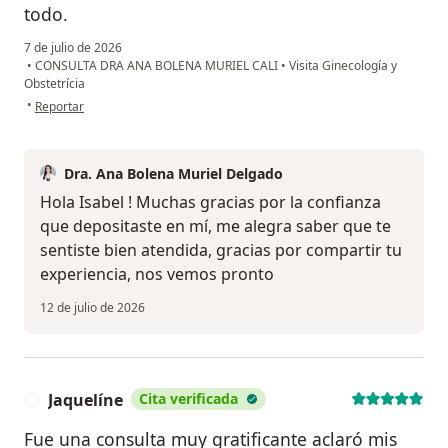
todo.
7 de julio de 2026
•
CONSULTA DRA ANA BOLENA MURIEL CALI
•
Visita Ginecología y
Obstetrícia
en opinión del usuario Isabel Chingual
•
Reportar
Dra. Ana Bolena Muriel Delgado
Hola Isabel ! Muchas gracias por la confianza
que depositaste en mí, me alegra saber que te
sentiste bien atendida, gracias por compartir tu
experiencia, nos vemos pronto
12 de julio de 2026
Jaquelíne
Cita verificada
J
Fue una consulta muy gratificante aclaró mis