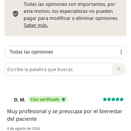
Todas las opiniones son importantes, por
este motivo, los especialistas no pueden
pagar para modificar o eliminar opiniones.
Más información sobre opiniones
Saber más.
Busca en opiniones
D. M.
Cita verificada
D
Muy profesional y se preocupa por el bienestar
del paciente
4 de agosto de 2026