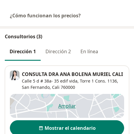
¿Cómo funcionan los precios?
Consultorios (3)
Dirección 1
Dirección 2
En línea
CONSULTA DRA ANA BOLENA MURIEL CALI
Calle 5 d # 38a- 35 edif vida, Torre 1 Cons. 1136,
San Fernando
,
Cali
760000
Ampliar
se abre en una nueva pestañ
Disponibilidad
Mostrar el calendario