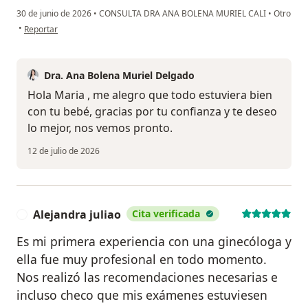
30 de junio de 2026
•
CONSULTA DRA ANA BOLENA MURIEL CALI
•
Otro
en opinión del usuario María Alejandra
•
Reportar
Dra. Ana Bolena Muriel Delgado
Hola Maria , me alegro que todo estuviera bien
con tu bebé, gracias por tu confianza y te deseo
lo mejor, nos vemos pronto.
12 de julio de 2026
Alejandra juliao
Cita verificada
A
Es mi primera experiencia con una ginecóloga y
ella fue muy profesional en todo momento.
Nos realizó las recomendaciones necesarias e
incluso checo que mis exámenes estuviesen