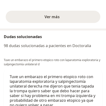
Ver más
opiniones anteriores
Dudas solucionadas
98 dudas solucionadas a pacientes en Doctoralia
Tuve un embarazo el primero etopico roto con laparatomia exploratoria y
salpingectomía unilateral d
Tuve un embarazo el primero etopico roto con
laparatomia exploratoria y salpingectomía
unilateral derecha me dijeron que tenia tapada
la trompa quiero saber que debo hacer para
saber si hay problema en mi trompa izquierda y
probabilidad de otro embarazo etopico ya que
no quiero volver a pasar…