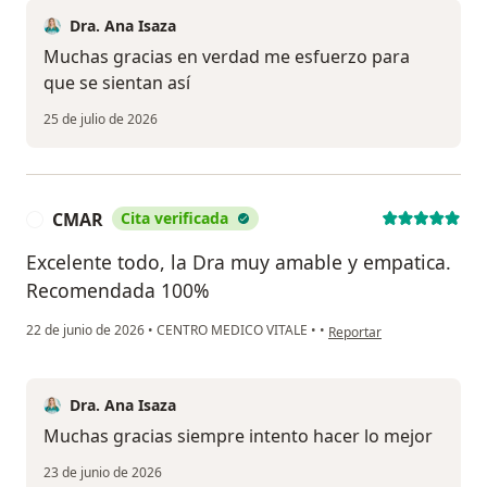
Dra. Ana Isaza
Muchas gracias en verdad me esfuerzo para
que se sientan así
25 de julio de 2026
CMAR
Cita verificada
C
Excelente todo, la Dra muy amable y empatica.
Recomendada 100%
en opinión del usuario C
22 de junio de 2026
•
CENTRO MEDICO VITALE
•
•
Reportar
Dra. Ana Isaza
Muchas gracias siempre intento hacer lo mejor
23 de junio de 2026