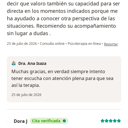
decir que valoro también su capacidad para ser
directa en los momentos indicados porque me
ha ayudado a conocer otra perspectiva de las
situaciones. Recomiendo su acompañamiento
sin lugar a dudas .
en opinión del 
25 de julio de 2026
•
Consulta online
•
Psicoterapia en línea
•
Reportar
Dra. Ana Isaza
Muchas gracias, en verdad siempre intento
tener escucha con atención plena para que sea
así la terapia.
25 de julio de 2026
Dora J
Cita verificada
D