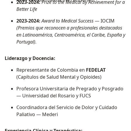
2023-2024:
Prize to the Medical by Achievement for a
Better Life
2023-2024:
Award to Medical Success
— IOCIM
(Premios que reconocen a profesionales destacados
en Latinoamérica, Centroamérica, el Caribe, España y
Portugal).
Liderazgo y Docencia:
Representante de Colombia en
FEDELAT
(Capítulos de Salud Mental y Opioides)
Profesora Universitaria de Pregrado y Posgrado
— Universidad del Rosario y FUCS
Coordinadora del Servicio de Dolor y Cuidado
Paliativo — Mederi
Experiencia Clínica y Terapéutica: