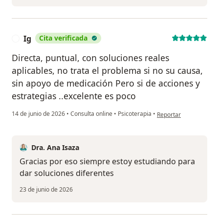
Ig
Cita verificada
I
Directa, puntual, con soluciones reales
aplicables, no trata el problema si no su causa,
sin apoyo de medicación Pero si de acciones y
estrategias ..excelente es poco
en opinión del usuario 
14 de junio de 2026
•
Consulta online
•
Psicoterapia
•
Reportar
Dra. Ana Isaza
Gracias por eso siempre estoy estudiando para
dar soluciones diferentes
23 de junio de 2026