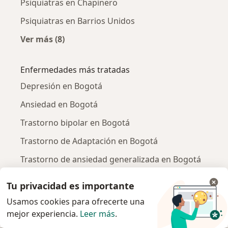
Psiquiatras en Chapinero
Psiquiatras en Barrios Unidos
Ver más (8)
Más en esta categoría: Psiquiatras cercanos
Enfermedades más tratadas
Depresión en Bogotá
Ansiedad en Bogotá
Trastorno bipolar en Bogotá
Trastorno de Adaptación en Bogotá
Trastorno de ansiedad generalizada en Bogotá
Ver más (14)
Tu privacidad es importante
Más en esta categoría: Enfermedades más tr
Usamos cookies para ofrecerte una
Aseguradoras más populares
mejor experiencia.
Leer más
.
Psiquiatras de Coomeva Medicina Prepagada S.A.