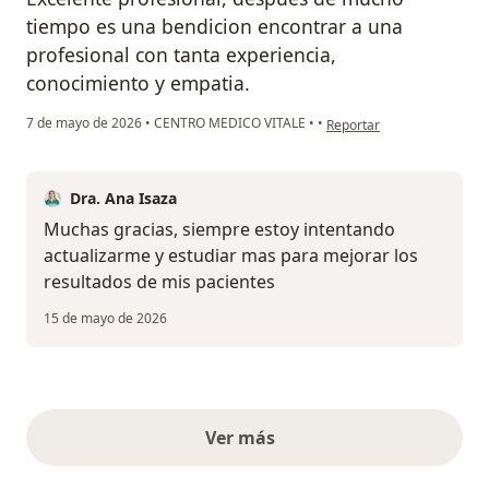
tiempo es una bendicion encontrar a una
profesional con tanta experiencia,
conocimiento y empatia.
en opinión del usuario Fr
7 de mayo de 2026
•
CENTRO MEDICO VITALE
•
•
Reportar
Dra. Ana Isaza
Muchas gracias, siempre estoy intentando
actualizarme y estudiar mas para mejorar los
resultados de mis pacientes
15 de mayo de 2026
Ver más
opiniones anteriores