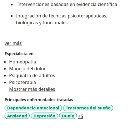
Intervenciones basadas en evidencia científica
Integración de técnicas psicoterapéuticas,
biológicas y funcionales
Acerca de mí
ver más
Especialista en:
Homeopatía
Manejo del dolor
Psiquiatra de adultos
Psicoterapia
Mostrar más detalles
Principales enfermedades tratadas
Dependencia emocional
Trastornos del sueño
a11y_sr_more_disea
Ansiedad
Depresión
Duelo
+5