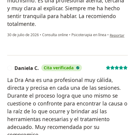
muchísimo. Es una profesional atenta, cercana
y muy clara al explicar. Siempre me ha hecho
sentir tranquila para hablar. La recomiendo
totalmente.
en opinión del
30 de julio de 2026
•
Consulta online
•
Psicoterapia en línea
•
Reportar
Daniela C.
Cita verificada
D
La Dra Ana es una profesional muy cálida,
directa y precisa en cada una de las sesiones.
Durante el proceso logra que uno mismo se
cuestione o confronte para encontrar la causa o
la raíz de lo que ocurre y brindar así las
herramientas necesarias y el tratamiento
adecuado. Muy recomendada por su
compromiso