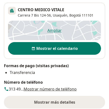
CENTRO MEDICO VITALE
Carrera 7 Bis 124-56,
Usaquén
,
Bogotá
111101
Ampliar
se abre en una nueva pestañ
Disponibilidad
Mostrar el calendario
Formas de pago (visitas privadas)
Transferencia
Número de teléfono
313 49...
Mostrar número de teléfono
Mostrar más detalles
sobre la dirección