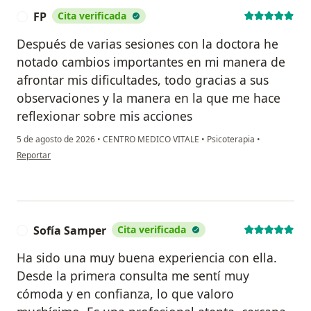
FP
Cita verificada
F
Después de varias sesiones con la doctora he
notado cambios importantes en mi manera de
afrontar mis dificultades, todo gracias a sus
observaciones y la manera en la que me hace
reflexionar sobre mis acciones
5 de agosto de 2026
•
CENTRO MEDICO VITALE
•
Psicoterapia
•
en opinión del usuario FP
Reportar
Sofía Samper
Cita verificada
S
Ha sido una muy buena experiencia con ella.
Desde la primera consulta me sentí muy
cómoda y en confianza, lo que valoro