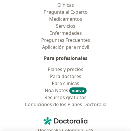
Clínicas
Pregunta al Experto
Medicamentos
Servicios
Enfermedades
Preguntas Frecuentes
Aplicación para móvil
Para profesionales
Planes y precios
Para doctores
Para clinicas
Noa Notes
nuevo
Recursos gratuitos
Condiciones de los Planes Doctoralia
Contacto
Doctoralia - Página de inicio
Doctoralia Colombia, SAS