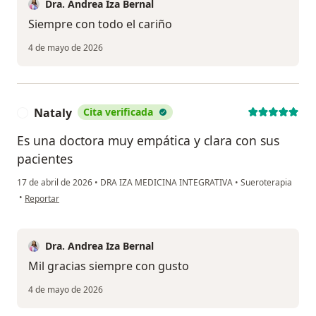
Dra. Andrea Iza Bernal
Siempre con todo el cariño
4 de mayo de 2026
Nataly
Cita verificada
N
Es una doctora muy empática y clara con sus
pacientes
17 de abril de 2026
•
DRA IZA MEDICINA INTEGRATIVA
•
Sueroterapia
en opinión del usuario Nataly
•
Reportar
Dra. Andrea Iza Bernal
Mil gracias siempre con gusto
4 de mayo de 2026