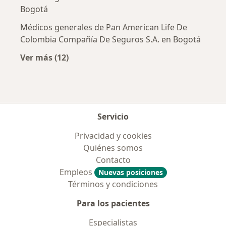
Bogotá
Médicos generales de Pan American Life De
Colombia Compañía De Seguros S.A. en Bogotá
Ver más (12)
Más en esta categoría: Aseguradoras más po
Servicio
Privacidad y cookies
Quiénes somos
Contacto
Empleos
Nuevas posiciones
Términos y condiciones
Para los pacientes
Especialistas