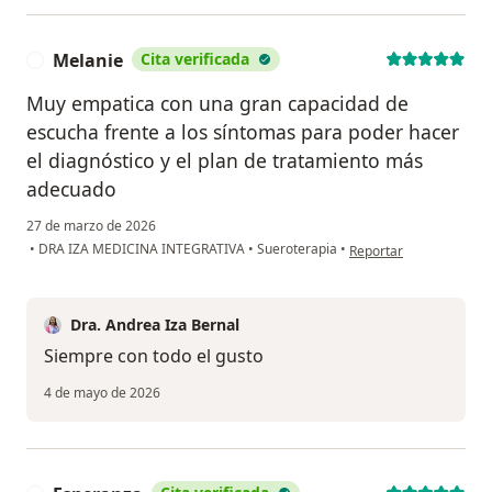
Melanie
Cita verificada
M
Muy empatica con una gran capacidad de
escucha frente a los síntomas para poder hacer
el diagnóstico y el plan de tratamiento más
adecuado
27 de marzo de 2026
en opinión del usuario
•
DRA IZA MEDICINA INTEGRATIVA
•
Sueroterapia
•
Reportar
Dra. Andrea Iza Bernal
Siempre con todo el gusto
4 de mayo de 2026