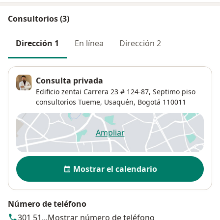
Consultorios (3)
Dirección 1
En línea
Dirección 2
Consulta privada
Edificio zentai Carrera 23 # 124-87,
Septimo piso
consultorios Tueme,
Usaquén
,
Bogotá
110011
Ampliar
se abre en una nueva pestañ
Disponibilidad
Mostrar el calendario
Número de teléfono
301 51...
Mostrar número de teléfono