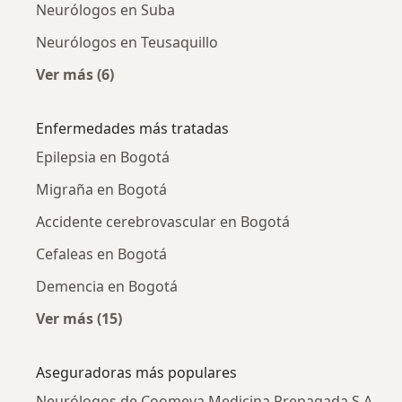
Neurólogos en Suba
Neurólogos en Teusaquillo
Ver más (6)
Más en esta categoría: Neurólogos cercanos
Enfermedades más tratadas
Epilepsia en Bogotá
Migraña en Bogotá
Accidente cerebrovascular en Bogotá
Cefaleas en Bogotá
Demencia en Bogotá
Ver más (15)
Más en esta categoría: Enfermedades más tr
Aseguradoras más populares
Neurólogos de Coomeva Medicina Prepagada S.A.