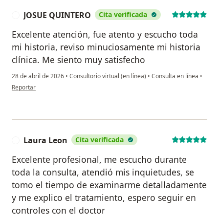
JOSUE QUINTERO
Cita verificada
J
Excelente atención, fue atento y escucho toda
mi historia, reviso minuciosamente mi historia
clínica. Me siento muy satisfecho
28 de abril de 2026
•
Consultorio virtual (en línea)
•
Consulta en línea
•
en opinión del usuario JOSUE QUINTERO
Reportar
Laura Leon
Cita verificada
L
Excelente profesional, me escucho durante
toda la consulta, atendió mis inquietudes, se
tomo el tiempo de examinarme detalladamente
y me explico el tratamiento, espero seguir en
controles con el doctor