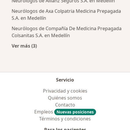
Neurólogos de Allianz Seguros S.A. en Medellín
Neurólogos de Axa Colpatria Medicina Prepagada
S.A. en Medellín
Neurólogos de Compañía De Medicina Prepagada
Colsanitas S.A. en Medellín
Ver más (3)
Más en esta categoría: Aseguradoras más po
Servicio
Privacidad y cookies
Quiénes somos
Contacto
Empleos
Nuevas posiciones
Términos y condiciones
Para los pacientes