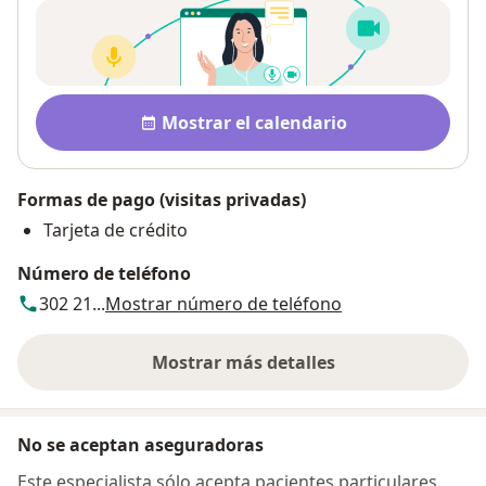
Pago después de la consulta
Disponibilidad
Mostrar el calendario
Formas de pago (visitas privadas)
Tarjeta de crédito
Número de teléfono
302 21...
Mostrar número de teléfono
Mostrar más detalles
sobre la dirección
No se aceptan aseguradoras
Este especialista sólo acepta pacientes particulares.