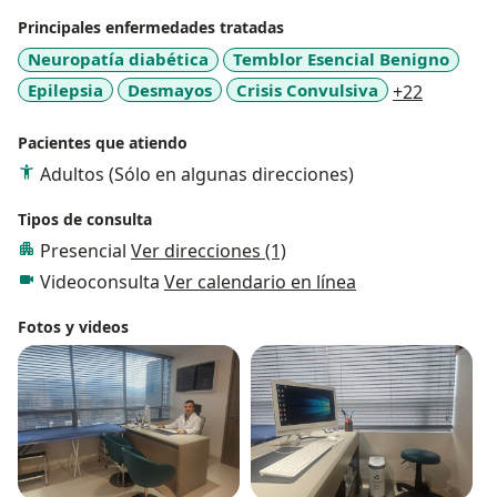
Principales enfermedades tratadas
Neuropatía diabética
Temblor Esencial Benigno
a11y_sr_
Epilepsia
Desmayos
Crisis Convulsiva
+22
Pacientes que atiendo
Adultos (Sólo en algunas direcciones)
Tipos de consulta
Presencial
Ver direcciones (1)
Videoconsulta
Ver calendario en línea
Fotos y videos