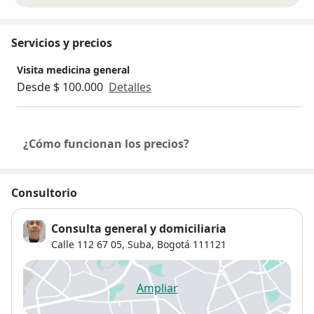
Servicios y precios
Visita medicina general
Desde $ 100.000
Detalles
¿Cómo funcionan los precios?
Consultorio
Consulta general y domiciliaria
Calle 112 67 05,
Suba
,
Bogotá
111121
Ampliar
se abre en una nueva pestañ