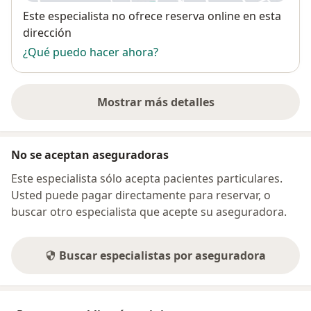
Disponibilidad
Este especialista no ofrece reserva online en esta
dirección
¿Qué puedo hacer ahora?
Mostrar más detalles
sobre la dirección
No se aceptan aseguradoras
Este especialista sólo acepta pacientes particulares.
Usted puede pagar directamente para reservar, o
buscar otro especialista que acepte su aseguradora.
Buscar especialistas por aseguradora