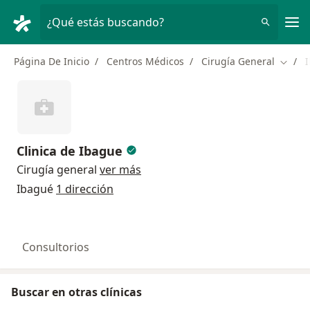
Men
¿Qué estás buscando?
Página De Inicio
Centros Médicos
Cirugía General
Cambi
Clinica de Ibague
Cirugía general
ver más
Ibagué
1 dirección
Consultorios
Buscar en otras clínicas