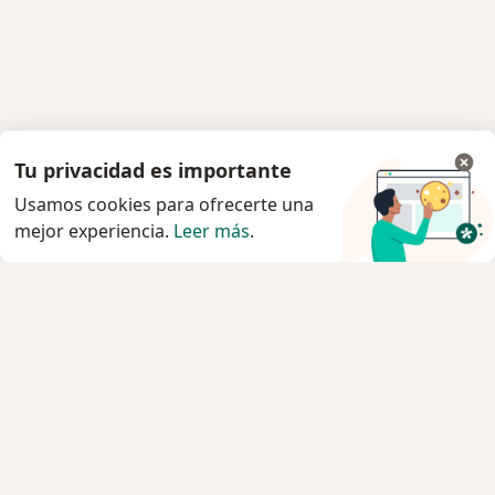
Tu privacidad es importante
Usamos cookies para ofrecerte una
mejor experiencia.
Leer más
.
Servicio
Privacidad y cookies
Quiénes somos
Contacto
Empleos
Nuevas posiciones
Términos y condiciones
Para los pacientes