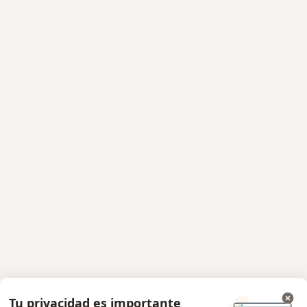
Tu privacidad es importante