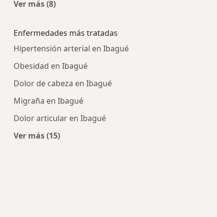
Ver más (8)
Más en esta categoría: Centros médicos más p
Enfermedades más tratadas
Hipertensión arterial en Ibagué
Obesidad en Ibagué
Dolor de cabeza en Ibagué
Migraña en Ibagué
Dolor articular en Ibagué
Ver más (15)
Más en esta categoría: Enfermedades más tra