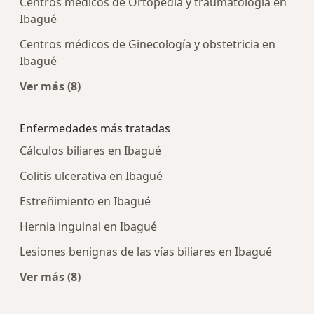
Centros médicos de Ortopedia y traumatología en
Ibagué
Centros médicos de Ginecología y obstetricia en
Ibagué
Ver más (8)
Más en esta categoría: Centros médicos más p
Enfermedades más tratadas
Cálculos biliares en Ibagué
Colitis ulcerativa en Ibagué
Estreñimiento en Ibagué
Hernia inguinal en Ibagué
Lesiones benignas de las vías biliares en Ibagué
Ver más (8)
Más en esta categoría: Enfermedades más trat