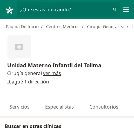
Men
¿Qué estás buscando?
Página De Inicio
Centros Médicos
Cirugía General
Cambi
Unidad Materno Infantil del Tolima
Cirugía general
ver más
Ibagué
1 dirección
Servicios
Especialistas
Consultorios
Buscar en otras clínicas