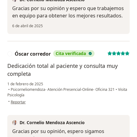
Gracias por su opinión y espero que trabajemos
en equipo para obtener los mejores resultados.
6 de abril de 2025
Óscar corredor
Cita verificada
Ó
Dedicación total al paciente y consulta muy
completa
1 de febrero de 2025
•
Psicorneliomendoza- Atención Presencial-Online- Oficina 321
•
Visita
Psicología
en opinión del usuario Óscar corredor
•
Reportar
Dr. Cornelio Mendoza Ascencio
Gracias por su opinión, espero sigamos