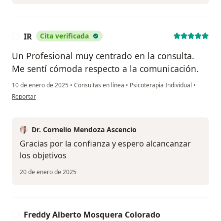
IR
Cita verificada
I
Un Profesional muy centrado en la consulta.
Me sentí cómoda respecto a la comunicación.
10 de enero de 2025
•
Consultas en línea
•
Psicoterapia Individual
•
en opinión del usuario IR
Reportar
Dr. Cornelio Mendoza Ascencio
Gracias por la confianza y espero alcancanzar
los objetivos
20 de enero de 2025
Freddy Alberto Mosquera Colorado
F