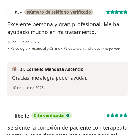
A.F
Número de teléfono verificado
A
Excelente persona y gran profesional. Me ha
ayudado mucho en mi tratamiento.
10 de julio de 2026
en opinión del usu
•
Psicología Presencial y Online
•
Psicoterapia Individual
•
Reportar
Dr. Cornelio Mendoza Ascencio
Gracias, me alegra poder ayudar.
10 de julio de 2026
Jibelle
Cita verificada
J
Se siente la conexión de paciente con terapeuta