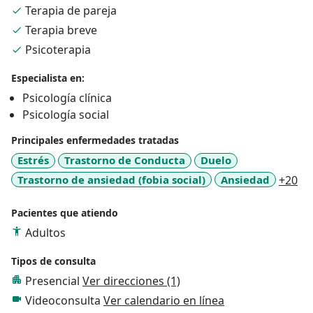
Terapia de pareja
Terapia breve
Psicoterapia
Especialista en:
Psicología clínica
Psicología social
Principales enfermedades tratadas
Estrés
Trastorno de Conducta
Duelo
a1
Trastorno de ansiedad (fobia social)
Ansiedad
+20
Pacientes que atiendo
Adultos
Tipos de consulta
Presencial
Ver direcciones (1)
Videoconsulta
Ver calendario en línea