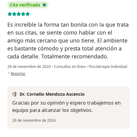
Cita verificada
Es increíble la forma tan bonita con la que trata
en sus citas, se siente como hablar con el
amigo más cercano que uno tiene. El ambiente
es bastante cómodo y presta total atención a
cada detalle. Totalmente recomendado.
28 de noviembre de 2024
•
Consultas en línea
•
Psicoterapia Individual
en opinión del usuario Freddy Alberto Mosquera Colorado
•
Reportar
Dr. Cornelio Mendoza Ascencio
Gracias por su opinión y espero trabajemos en
equipo para alcanzar los objetivos.
28 de noviembre de 2024