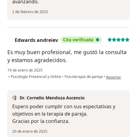
avanzando.
2 de febrero de 2025
Edwards andreiev
Cita verificada
E
Es muy buen profesional, me gustó la consulta
y estamos agradecidos.
19 de enero de 2025
en opinión del us
•
Psicología Presencial y Online
•
Psicoterapia de pareja
•
Reportar
Dr. Cornelio Mendoza Ascencio
Espero poder cumplir con sus espectativas y
objetivos en la terapia de pareja.
Gracias por la confianza.
20 de enero de 2025