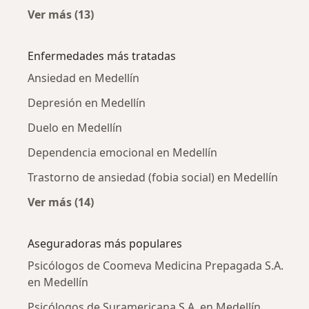
Ver más (13)
Más en esta categoría: Psicólogos cercanos
Enfermedades más tratadas
Ansiedad en Medellín
Depresión en Medellín
Duelo en Medellín
Dependencia emocional en Medellín
Trastorno de ansiedad (fobia social) en Medellín
Ver más (14)
Más en esta categoría: Enfermedades más tr
Aseguradoras más populares
Psicólogos de Coomeva Medicina Prepagada S.A.
en Medellín
Psicólogos de Suramericana S.A. en Medellín