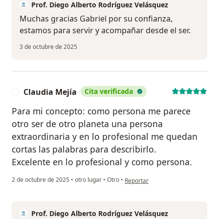
Prof. Diego Alberto Rodríguez Velásquez
Muchas gracias Gabriel por su confianza,
estamos para servir y acompañar desde el ser.
3 de octubre de 2025
Claudia Mejía
Cita verificada
C
Para mi concepto: como persona me parece
otro ser de otro planeta una persona
extraordinaria y en lo profesional me quedan
cortas las palabras para describirlo.
Excelente en lo profesional y como persona.
en opinión del usuario Claudia Mej
2 de octubre de 2025
•
otro lugar
•
Otro
•
Reportar
Prof. Diego Alberto Rodríguez Velásquez