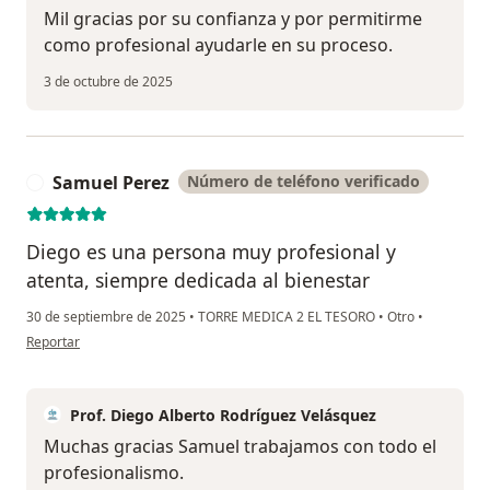
Mil gracias por su confianza y por permitirme
como profesional ayudarle en su proceso.
3 de octubre de 2025
Samuel Perez
Número de teléfono verificado
S
Diego es una persona muy profesional y
atenta, siempre dedicada al bienestar
30 de septiembre de 2025
•
TORRE MEDICA 2 EL TESORO
•
Otro
•
en opinión del usuario Samuel Perez
Reportar
Prof. Diego Alberto Rodríguez Velásquez
Muchas gracias Samuel trabajamos con todo el
profesionalismo.