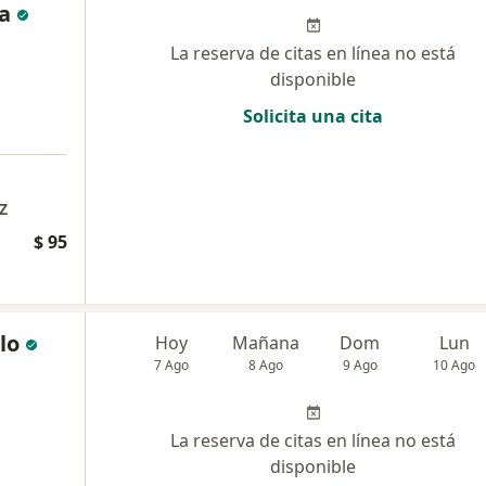
a
La reserva de citas en línea no está
disponible
Solicita una cita
Z
$ 95
lo
Hoy
Mañana
Dom
Lun
7 Ago
8 Ago
9 Ago
10 Ago
La reserva de citas en línea no está
disponible