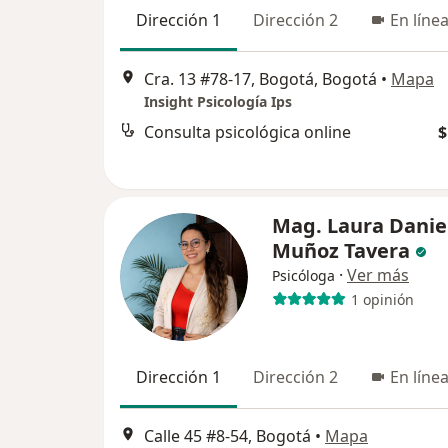
Dirección 1
Dirección 2
En líne
Cra. 13 #78-17, Bogotá, Bogotá
•
Mapa
Insight Psicología Ips
Consulta psicológica online
$
Mag. Laura Danie
Muñoz Tavera
·
Ver más
Psicóloga
1 opinión
Dirección 1
Dirección 2
En líne
Calle 45 #8-54, Bogotá
•
Mapa