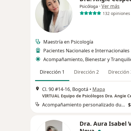
·
Ver más
Psicóloga
132 opiniones
Maestría en Psicología
Pacientes Nacionales e Internacionales
Acompañamiento, Bienestar y Tranquil
Dirección 1
Dirección 2
Dirección 
Cl. 90 #14-16, Bogotá
•
Mapa
VIRTUAL Equipo de Psicólogos Dra. Angie 
Acompañamiento personalizado durante el proceso
$
Dra. Aura Isabel 
Nova.