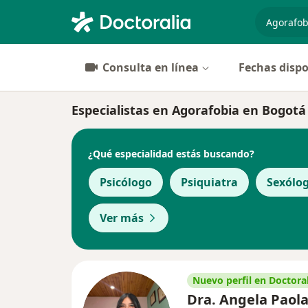
especiali
Consulta en línea
Fechas dispo
Especialistas en Agorafobia en Bogotá
¿Qué especialidad estás buscando?
Psicólogo
Psiquiatra
Sexólo
Ver más
Nuevo perfil en Doctoral
Dra. Angela Paol