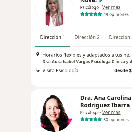
·
Ver más
Psicólogo
49 opiniones
Dirección 1
Dirección 2
Dirección 
Horarios flexibles y adaptados a tus necesidades. " Virtual "- Carrer
Visita Psicología
desde $
Dra. Ana Carolina
Rodriguez Ibarra
·
Ver más
Psicóloga
30 opiniones