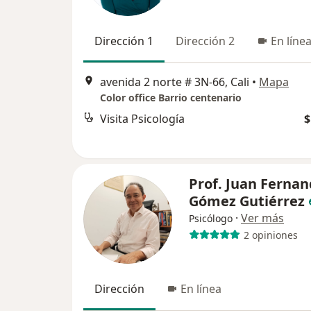
Dirección 1
Dirección 2
En líne
avenida 2 norte # 3N-66, Cali
•
Mapa
Color office Barrio centenario
Visita Psicología
$
Prof. Juan Ferna
Gómez Gutiérrez
·
Ver más
Psicólogo
2 opiniones
Dirección
En línea