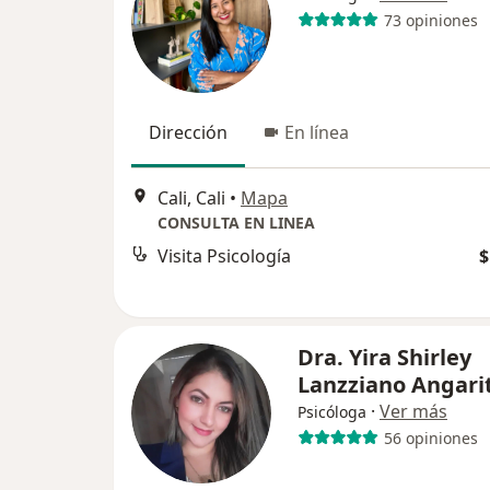
73 opiniones
Dirección
En línea
Cali, Cali
•
Mapa
CONSULTA EN LINEA
Visita Psicología
$
Dra. Yira Shirley
Lanzziano Angari
·
Ver más
Psicóloga
56 opiniones