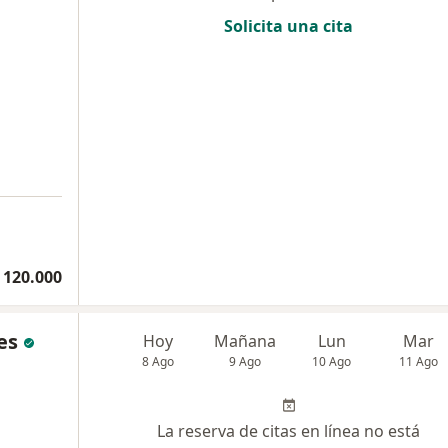
Solicita una cita
 120.000
es
Hoy
Mañana
Lun
Mar
8 Ago
9 Ago
10 Ago
11 Ago
La reserva de citas en línea no está