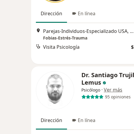
Dirección
En línea
Parejas-Individuos-Especializado USA, Cali
Fobias-Estrés-Trauma
Visita Psicología
$
Dr. Santiago Truji
Lemus
·
Ver más
Psicólogo
95 opiniones
Dirección
En línea