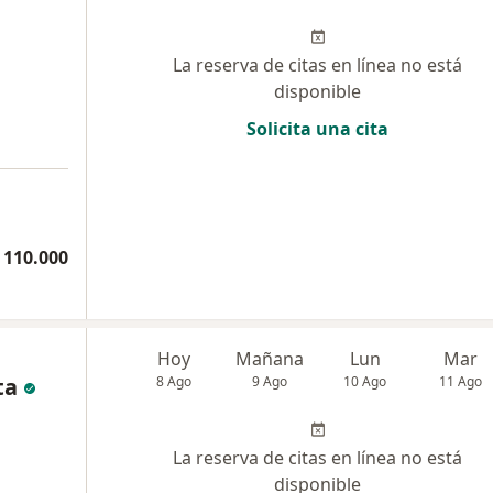
La reserva de citas en línea no está
disponible
Solicita una cita
 110.000
Hoy
Mañana
Lun
Mar
ta
8 Ago
9 Ago
10 Ago
11 Ago
La reserva de citas en línea no está
disponible