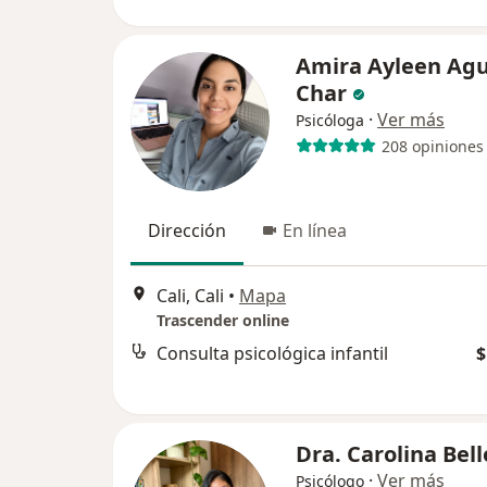
Amira Ayleen Agu
Char
·
Ver más
Psicóloga
208 opiniones
Dirección
En línea
Cali, Cali
•
Mapa
Trascender online
Consulta psicológica infantil
$
Dra. Carolina Bell
·
Ver más
Psicólogo