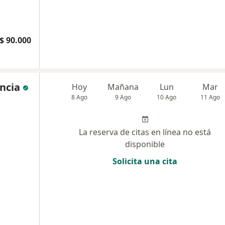
$ 90.000
encia
Hoy
Mañana
Lun
Mar
8 Ago
9 Ago
10 Ago
11 Ago
La reserva de citas en línea no está
disponible
Solicita una cita