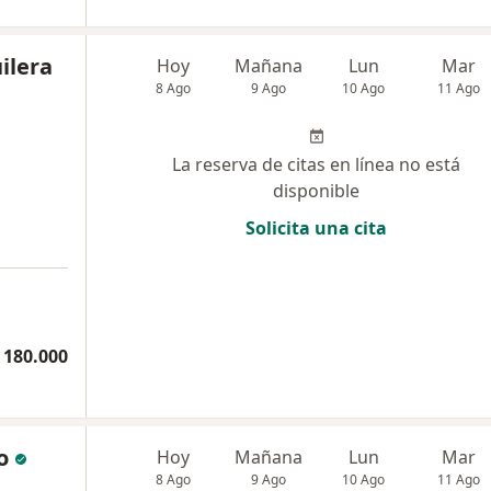
ilera
Hoy
Mañana
Lun
Mar
8 Ago
9 Ago
10 Ago
11 Ago
La reserva de citas en línea no está
disponible
Solicita una cita
 180.000
o
Hoy
Mañana
Lun
Mar
8 Ago
9 Ago
10 Ago
11 Ago