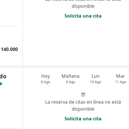
disponible
Solicita una cita
a
 140.000
ndo
Hoy
Mañana
Lun
Mar
8 Ago
9 Ago
10 Ago
11 Ago
La reserva de citas en línea no está
disponible
Solicita una cita