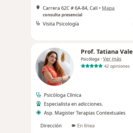
Carrera 62C # 6A-84, Cali
•
Mapa
consulta presencial
Visita Psicología
Prof. Tatiana Val
·
Ver más
Psicóloga
42 opiniones
Psicóloga Clínica
Especialista en adicciones.
Asp. Magister Terapias Contextuales
Dirección
En línea