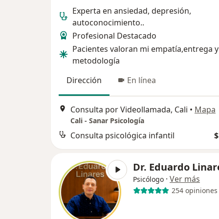
Experta en ansiedad, depresión,
autoconocimiento..
Profesional Destacado
Pacientes valoran mi empatía,entrega y
metodología
Dirección
En línea
Consulta por Videollamada, Cali
•
Mapa
Cali - Sanar Psicología
Consulta psicológica infantil
$
Dr. Eduardo Linar
·
Ver más
Psicólogo
254 opiniones