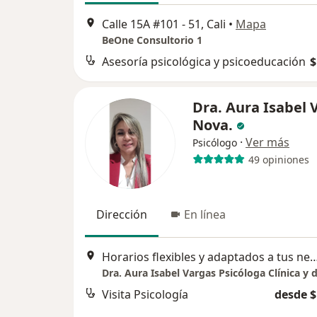
Calle 15A #101 - 51, Cali
•
Mapa
BeOne Consultorio 1
Asesoría psicológica y psicoeducación
$
Dra. Aura Isabel 
Nova.
·
Ver más
Psicólogo
49 opiniones
Dirección
En línea
Horarios flexibles y adaptados a tus neces
Visita Psicología
desde $