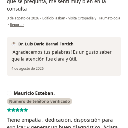
que se pregunta, me sentí muy bien en la
consulta
3 de agosto de 2026
•
Edificio Jasban
•
Visita Ortopedia y Traumatología
en opinión del usuario Nidia
•
Reportar
Dr. Luis Dario Bernal Fortich
¡Agradecemos tus palabras! Es un gusto saber
que la atención fue clara y útil.
4 de agosto de 2026
Mauricio Esteban.
M
Número de teléfono verificado
Tiene empatía , dedicación, disposición para
explicar y generar un buen diagnóstico. Aclara