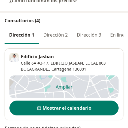
¿Cómo funcionan los precios?
Consultorios (4)
Dirección 1
Dirección 2
Dirección 3
En línea
Edificio Jasban
Calle 6A #3-17,
EDIFICIO JASBAN, LOCAL 803
BOCAGRANDE.,
Cartagena
130001
Ampliar
se abre en una nueva pestañ
Disponibilidad
Mostrar el calendario