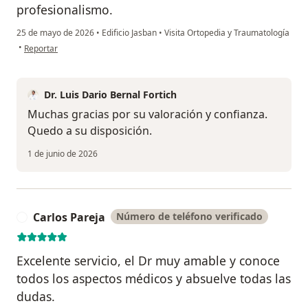
profesionalismo.
25 de mayo de 2026
•
Edificio Jasban
•
Visita Ortopedia y Traumatología
en opinión del usuario MV
•
Reportar
Dr. Luis Dario Bernal Fortich
Muchas gracias por su valoración y confianza.
Quedo a su disposición.
1 de junio de 2026
Carlos Pareja
Número de teléfono verificado
C
Excelente servicio, el Dr muy amable y conoce
todos los aspectos médicos y absuelve todas las
dudas.