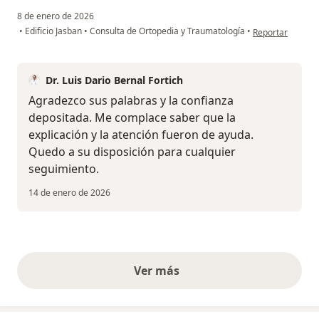
8 de enero de 2026
en opinión del u
•
Edificio Jasban
•
Consulta de Ortopedia y Traumatología
•
Reportar
Dr. Luis Dario Bernal Fortich
Agradezco sus palabras y la confianza
depositada. Me complace saber que la
explicación y la atención fueron de ayuda.
Quedo a su disposición para cualquier
seguimiento.
14 de enero de 2026
Ver más
opiniones anteriores