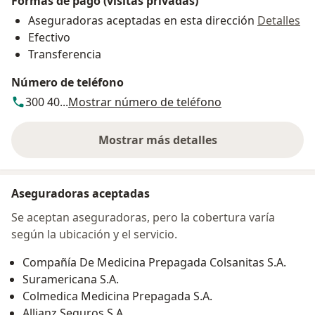
Formas de pago (visitas privadas)
Aseguradoras aceptadas en esta dirección
Detalles
Efectivo
Transferencia
Número de teléfono
300 40...
Mostrar número de teléfono
Mostrar más detalles
sobre la dirección
Aseguradoras aceptadas
Se aceptan aseguradoras, pero la cobertura varía
según la ubicación y el servicio.
Compañía De Medicina Prepagada Colsanitas S.A.
Suramericana S.A.
Colmedica Medicina Prepagada S.A.
Allianz Seguros S.A.