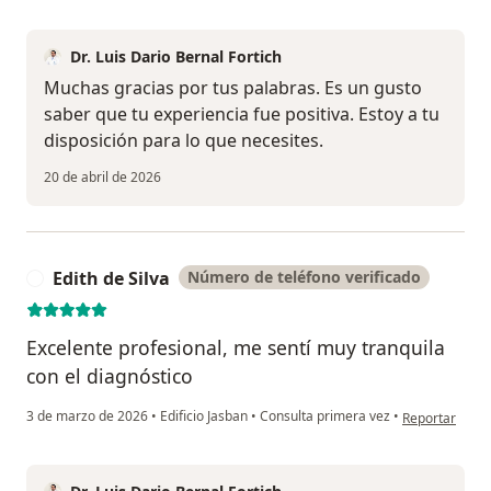
Dr. Luis Dario Bernal Fortich
Muchas gracias por tus palabras. Es un gusto
saber que tu experiencia fue positiva. Estoy a tu
disposición para lo que necesites.
20 de abril de 2026
Edith de Silva
Número de teléfono verificado
E
Excelente profesional, me sentí muy tranquila
con el diagnóstico
en opinión del 
3 de marzo de 2026
•
Edificio Jasban
•
Consulta primera vez
•
Reportar