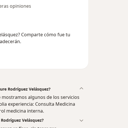
eras opiniones
 Velásquez? Comparte cómo fue tu
radecerán.
Faure Rodríguez Velásquez?
e mostramos algunos de los servicios
plia experiencia: Consulta Medicina
rol medicina interna.
e Rodríguez Velásquez?