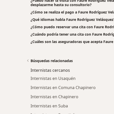
¿Puedo hacer la visita con Faure Rodríguez Velá
desplazarme hasta su consultorio?
¿Cómo se realiza el pago a Faure Rodríguez Velás
¿Qué idiomas habla Faure Rodríguez Velásquez
¿Cómo puedo reservar una cita con Faure Rodr
¿Cuándo podría tener una cita con Faure Rodrí
¿Cuáles son las aseguradoras que acepta Faure
Búsquedas relacionadas
Internistas cercanos
Internistas en Usaquén
Internistas en Comuna Chapinero
Internistas en Chapinero
Internistas en Suba