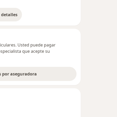
detalles
bre la dirección
ticulares. Usted puede pagar
especialista que acepte su
as por aseguradora