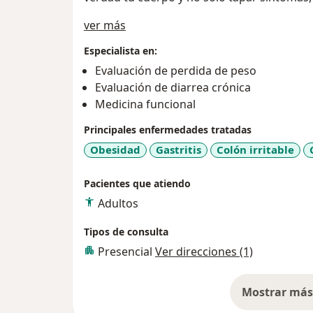
Acerca de mí
ver más
Especialista en:
Evaluación de perdida de peso
Evaluación de diarrea crónica
Medicina funcional
Principales enfermedades tratadas
Obesidad
Gastritis
Colón irritable
Pacientes que atiendo
Adultos
Tipos de consulta
Presencial
Ver direcciones (1)
Mostrar más 
so