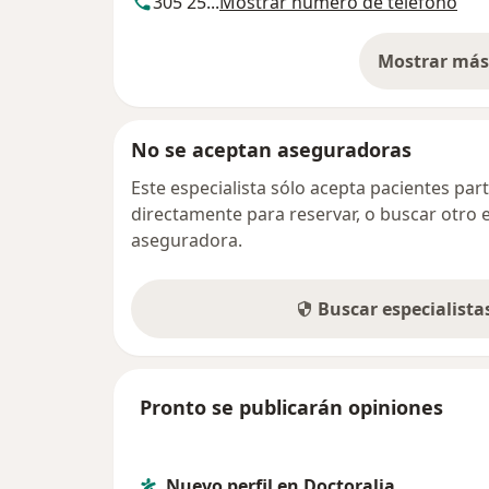
305 25...
Mostrar número de teléfono
Mostrar más 
so
No se aceptan aseguradoras
Este especialista sólo acepta pacientes par
directamente para reservar, o buscar otro 
aseguradora.
Buscar especialist
Pronto se publicarán opiniones
Nuevo perfil en Doctoralia