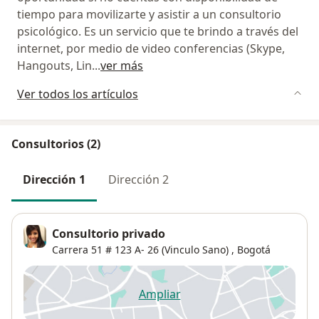
tiempo para movilizarte y asistir a un consultorio
psicológico. Es un servicio que te brindo a través del
internet, por medio de video conferencias (Skype,
Hangouts, Lin
...
ver más
Ver todos los artículos
Consultorios (2)
Dirección 1
Dirección 2
Consultorio privado
Carrera 51 # 123 A- 26 (Vinculo Sano) ,
Bogotá
Ampliar
se abre en una nueva pestañ