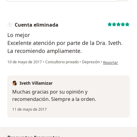
Cuenta eliminada
Lo mejor
Excelente atención por parte de la Dra. Iveth.
La recomiendo ampliamente.
en opinión del usua
10 de mayo de 2017
•
Consultorio privado
•
Depresión
•
Reportar
Iveth Villamizar
Muchas gracias por su opinión y
recomendación. Siempre a la orden.
11 de mayo de 2017