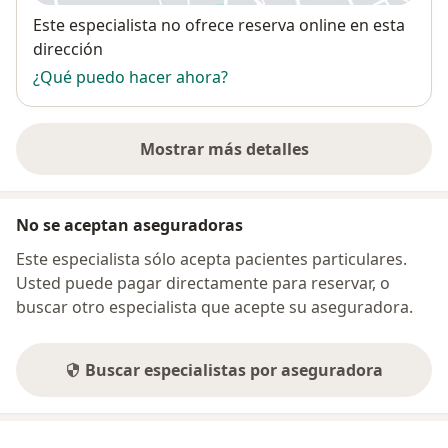
Disponibilidad
Este especialista no ofrece reserva online en esta
dirección
¿Qué puedo hacer ahora?
Mostrar más detalles
sobre la dirección
No se aceptan aseguradoras
Este especialista sólo acepta pacientes particulares.
Usted puede pagar directamente para reservar, o
buscar otro especialista que acepte su aseguradora.
Buscar especialistas por aseguradora