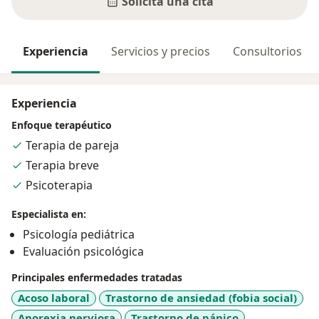
Solicita una cita
Experiencia
Servicios y precios
Consultorios
Experiencia
Enfoque terapéutico
Terapia de pareja
Terapia breve
Psicoterapia
Especialista en:
Psicología pediátrica
Evaluación psicológica
Principales enfermedades tratadas
Acoso laboral
Trastorno de ansiedad (fobia social)
Anorexia nerviosa
Trastorno de pánico