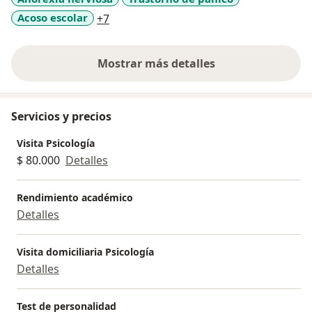
a11y_sr_more_diseases
Acoso escolar
+7
Mostrar más detalles
sobre la experiencia
Servicios y precios
Visita Psicología
$ 80.000
Detalles
Rendimiento académico
Detalles
Visita domiciliaria Psicología
Detalles
Test de personalidad