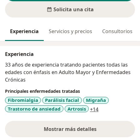
Solicita una cita
Experiencia
Servicios y precios
Consultorios
Experiencia
33 años de experiencia tratando pacientes todas las
edades con énfasis en Adulto Mayor y Enfermedades
Crónicas
Principales enfermedades tratadas
Fibromialgia
Parálisis facial
Migraña
a11y_sr_more_di
Trastorno de ansiedad
Artrosis
+14
Mostrar más detalles
sobre la experiencia