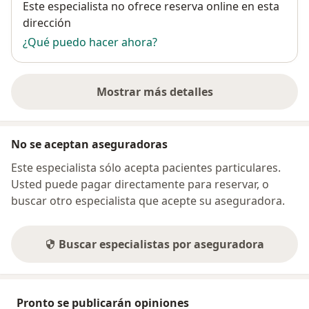
Disponibilidad
Este especialista no ofrece reserva online en esta
dirección
¿Qué puedo hacer ahora?
Mostrar más detalles
sobre la dirección
No se aceptan aseguradoras
Este especialista sólo acepta pacientes particulares.
Usted puede pagar directamente para reservar, o
buscar otro especialista que acepte su aseguradora.
Buscar especialistas por aseguradora
Pronto se publicarán opiniones