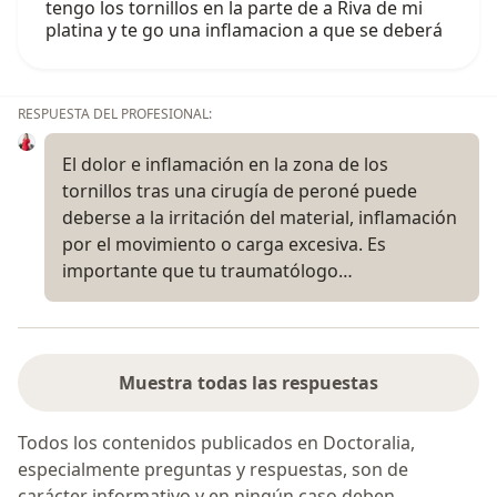
tengo los tornillos en la parte de a Riva de mi
platina y te go una inflamacion a que se deberá
RESPUESTA DEL PROFESIONAL:
El dolor e inflamación en la zona de los
tornillos tras una cirugía de peroné puede
deberse a la irritación del material, inflamación
por el movimiento o carga excesiva. Es
importante que tu traumatólogo…
Muestra todas las respuestas
Todos los contenidos publicados en Doctoralia,
especialmente preguntas y respuestas, son de
carácter informativo y en ningún caso deben