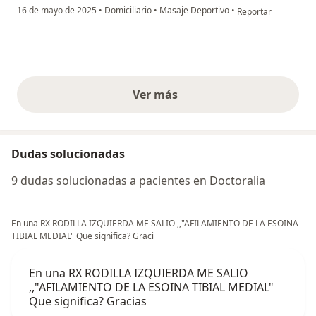
en opinión del usuar
16 de mayo de 2025
•
Domiciliario
•
Masaje Deportivo
•
Reportar
Ver más
opiniones anteriores
Dudas solucionadas
9 dudas solucionadas a pacientes en Doctoralia
En una RX RODILLA IZQUIERDA ME SALIO ,,"AFILAMIENTO DE LA ESOINA
TIBIAL MEDIAL" Que significa? Graci
En una RX RODILLA IZQUIERDA ME SALIO
,,"AFILAMIENTO DE LA ESOINA TIBIAL MEDIAL"
Que significa? Gracias