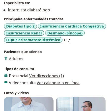
Especialista en:
Internista diabetólogo
Principales enfermedades tratadas
Diabetes tipo 2
Insuficiencia Cardiaca Congestiva
Insuficiencia Renal
Desmayo (Síncope)
a11y_sr_more_diseas
Lupus eritematoso sistémico
+17
Pacientes que atiendo
Adultos
Tipos de consulta
Presencial
Ver direcciones (1)
Videoconsulta
Ver calendario en línea
Fotos y videos