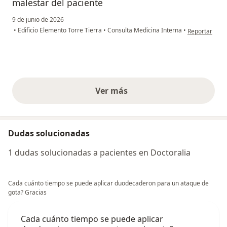
malestar del paciente
9 de junio de 2026
en opinión de
•
Edificio Elemento Torre Tierra
•
Consulta Medicina Interna
•
Reportar
Ver más
opiniones anteriores
Dudas solucionadas
1 dudas solucionadas a pacientes en Doctoralia
Cada cuánto tiempo se puede aplicar duodecaderon para un ataque de
gota? Gracias
Cada cuánto tiempo se puede aplicar