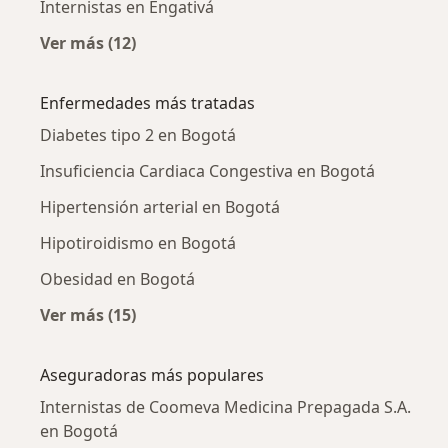
Internistas en Engativá
Ver más (12)
Más en esta categoría: Internistas cercanos
Enfermedades más tratadas
Diabetes tipo 2 en Bogotá
Insuficiencia Cardiaca Congestiva en Bogotá
Hipertensión arterial en Bogotá
Hipotiroidismo en Bogotá
Obesidad en Bogotá
Ver más (15)
Más en esta categoría: Enfermedades más tr
Aseguradoras más populares
Internistas de Coomeva Medicina Prepagada S.A.
en Bogotá