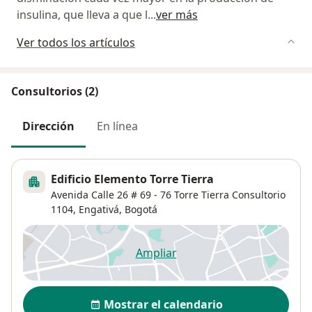
insulina, que lleva a que l
...
ver más
Ver todos los artículos
Consultorios (2)
Dirección
En línea
Edificio Elemento Torre Tierra
Avenida Calle 26 # 69 - 76 Torre Tierra Consultorio
1104,
Engativá
,
Bogotá
Ampliar
se abre en una nueva pestañ
Disponibilidad
Mostrar el calendario