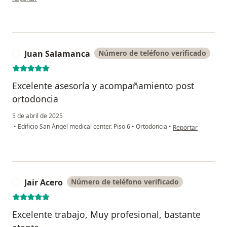
Juan Salamanca
Número de teléfono verificado
J
Excelente asesoría y acompañamiento post
ortodoncia
5 de abril de 2025
en opinión del usu
•
Edificio San Ángel medical center. Piso 6
•
Ortodoncia
•
Reportar
Jair Acero
Número de teléfono verificado
J
Excelente trabajo, Muy profesional, bastante