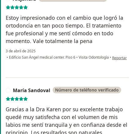
Estoy impresionado con el cambio que logró la
ortodoncia en tan poco tiempo. El tratamiento
fue profesional y me sentí cómodo en todo
momento. Vale totalmente la pena
3 de abril de 2025
en opinión de
•
Edificio San Ángel medical center. Piso 6
•
Visita Odontología
•
Reportar
María Sandoval
Número de teléfono verificado
M
Gracias a la Dra Karen por su excelente trabajo
quedé muy satisfecha con el volumen de mis
labios me sentí tranquila y en confianza desde el
principio. Los resultados son naturales,