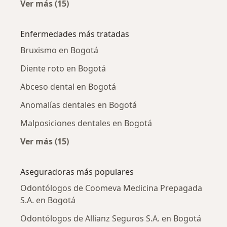
Ver más (15)
Más en esta categoría: Odontólogos cercano
Enfermedades más tratadas
Bruxismo en Bogotá
Diente roto en Bogotá
Abceso dental en Bogotá
Anomalías dentales en Bogotá
Malposiciones dentales en Bogotá
Ver más (15)
Más en esta categoría: Enfermedades más tr
Aseguradoras más populares
Odontólogos de Coomeva Medicina Prepagada
S.A. en Bogotá
Odontólogos de Allianz Seguros S.A. en Bogotá