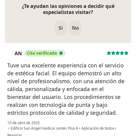
¿Te ayudan las opiniones a decidir qué
especialistas visitar?
Si
No
AN
Cita verificada
A
Tuve una excelente experiencia con el servicio
de estética facial. El equipo demostró un alto
nivel de profesionalismo, con una atención de
cálida, personalizada y enfocada en el
bienestar del usuario. Los procedimientos se
realizan con tecnología de punta y bajo
estrictos protocolos de calidad y seguridad.
10 de abril de 2025
•
Edificio San Ángel medical center. Piso 6
•
Aplicación de botox
•
en opinión del usuario AN
Reportar