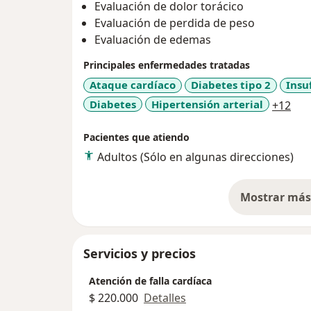
Evaluación de dolor torácico
Evaluación de perdida de peso
Evaluación de edemas
Principales enfermedades tratadas
Ataque cardíaco
Diabetes tipo 2
Insu
a11
Diabetes
Hipertensión arterial
+12
Pacientes que atiendo
Adultos (Sólo en algunas direcciones)
Mostrar más 
so
Servicios y precios
Atención de falla cardíaca
$ 220.000
Detalles