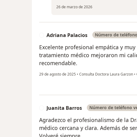
26 de marzo de 2026
Adriana Palacios
Número de teléfono
A
Excelente profesional empática y muy
tratamiento médico mejoraron mi calid
recomendable.
29 de agosto de 2025
•
Consulta Doctora Laura Garzon
•
Juanita Barros
Número de teléfono ve
J
Agradezco el profesionalismo de la Dr
médico cercana y clara. Además de ser 
Volveré siempre.