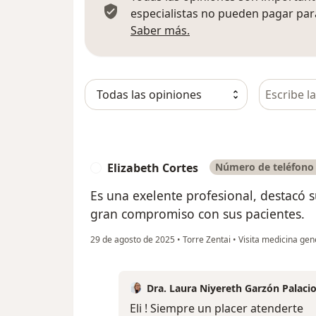
especialistas no pueden pagar para
Más información sobre
Saber más.
Busca en 
Elizabeth Cortes
Número de teléfono 
E
Es una exelente profesional, destacó s
gran compromiso con sus pacientes.
29 de agosto de 2025
•
Torre Zentai
•
Visita medicina gen
Dra. Laura Niyereth Garzón Palaci
Eli ! Siempre un placer atenderte