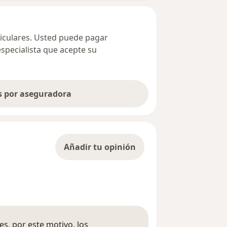
ticulares. Usted puede pagar
especialista que acepte su
as por aseguradora
Añadir tu opinión
s, por este motivo, los