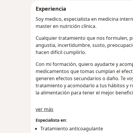
Experiencia
Soy medico, especialista en medicina intern
master en nutrición clínica.
Cualquier tratamiento que nos formulen, 
angustia, incertidumbre, susto, preocupac
hacen difícil cumplirlo.
Con mi formación, quiero ayudarte y acomp
medicamentos que tomas cumplan el efecto
generen efectos secundarios o daño. Te voy
tratamiento y acomodarlo a tus hábitos y ru
la alimentación para tener el mejor benefici
Acerca de mí
ver más
Especialista en:
Tratamiento anticoagulante