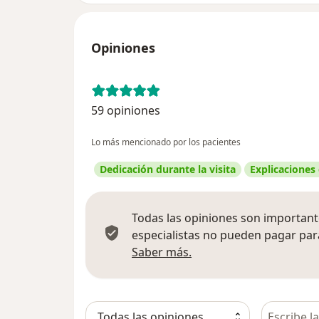
Opiniones
59 opiniones
Lo más mencionado por los pacientes
Dedicación durante la visita
Explicaciones
Todas las opiniones son importante
especialistas no pueden pagar para
Más información sobre
Saber más.
Busca en 