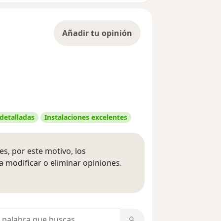
Añadir tu opinión
 detalladas
Instalaciones excelentes
s, por este motivo, los
 modificar o eliminar opiniones.
 opiniones
opiniones