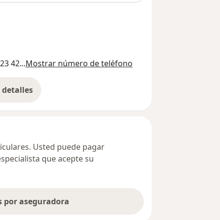
23 42...
Mostrar número de teléfono
detalles
bre la dirección
ticulares. Usted puede pagar
especialista que acepte su
as por aseguradora