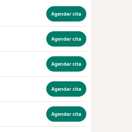
Agendar cita
Agendar cita
Agendar cita
Agendar cita
Agendar cita