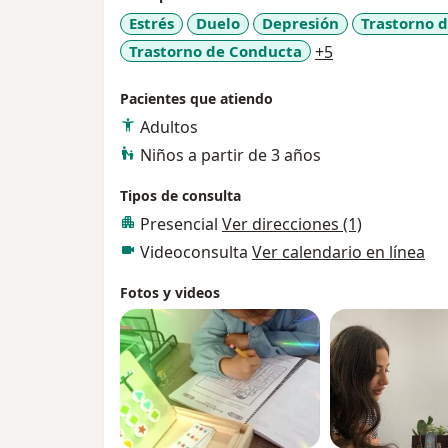
Estrés
Duelo
Depresión
Trastorno d
a11y_sr_more_
Trastorno de Conducta
+5
Pacientes que atiendo
Adultos
Niños a partir de 3 años
Tipos de consulta
Presencial
Ver direcciones (1)
Videoconsulta
Ver calendario en línea
Fotos y videos