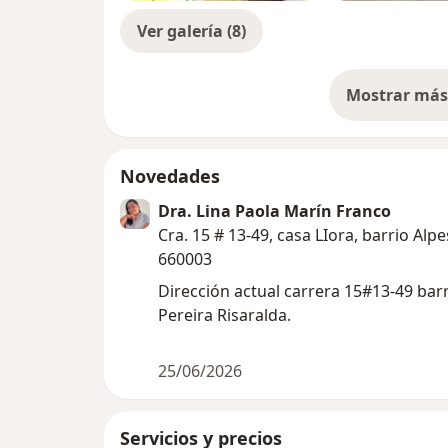
Ver galería (8)
Mostrar más 
so
Novedades
Dra. Lina Paola Marín Franco
Cra. 15 # 13-49, casa LIora, barrio Alpe
660003
Dirección actual carrera 15#13-49 barr
Pereira Risaralda.
25/06/2026
Servicios y precios