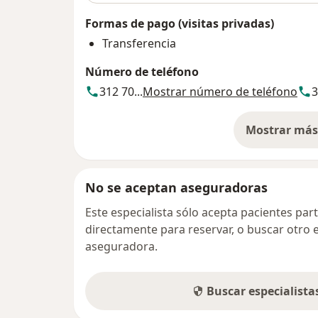
Formas de pago (visitas privadas)
Transferencia
Número de teléfono
312 70...
Mostrar número de teléfono
3
Mostrar más 
so
No se aceptan aseguradoras
Este especialista sólo acepta pacientes par
directamente para reservar, o buscar otro 
aseguradora.
Buscar especialist