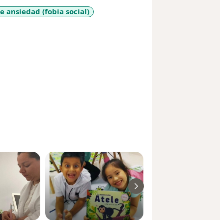
e ansiedad (fobia social)
diseases