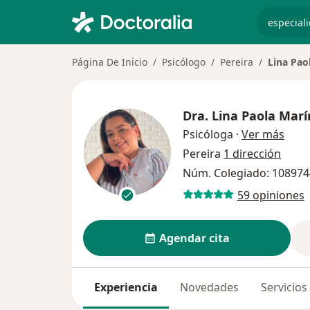
especiali
Página De Inicio
Psicólogo
Pereira
Lina Pao
Dra.
Lina Paola Marí
sobre
Psicóloga
·
Ver más
Pereira
1 dirección
Núm. Colegiado: 10897
59 opiniones
Agendar cita
Experiencia
Novedades
Servicios