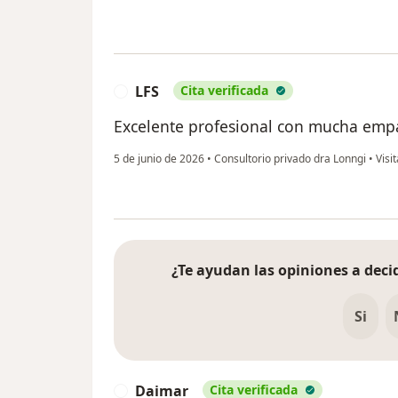
LFS
Cita verificada
L
Excelente profesional con mucha empat
5 de junio de 2026
•
Consultorio privado dra Lonngi
•
Visi
¿Te ayudan las opiniones a decid
Si
Daimar
Cita verificada
D