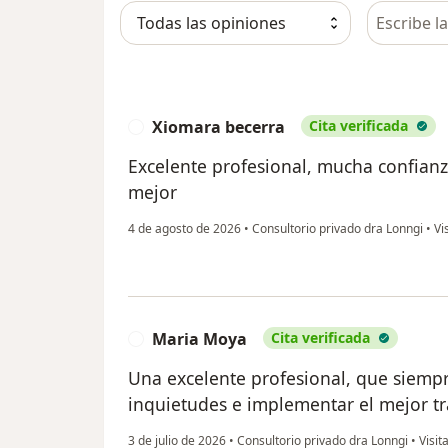
Busca en 
Xiomara becerra
Cita verificada
X
Excelente profesional, mucha confianz
mejor
4 de agosto de 2026
•
Consultorio privado dra Lonngi
•
Vi
Maria Moya
Cita verificada
M
Una excelente profesional, que siempr
inquietudes e implementar el mejor t
3 de julio de 2026
•
Consultorio privado dra Lonngi
•
Visit