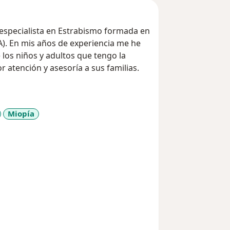
especialista en Estrabismo formada en
LA). En mis años de experiencia me he
 los niños y adultos que tengo la
r atención y asesoría a sus familias.
Miopía
_sr_more_diseases