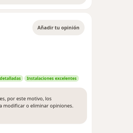
Añadir tu opinión
 detalladas
Instalaciones excelentes
s, por este motivo, los
 modificar o eliminar opiniones.
 opiniones