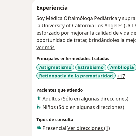
Experiencia
Soy Médica Oftalmóloga Pediátrica y supra
la University of California Los Angeles (UC
esforzado por mejorar la calidad de vida de
oportunidad de tratar, brindándoles la mejo
Acerca de mí
ver más
Principales enfermedades tratadas
Astigmatismo
Estrabismo
Ambliopía
a11y
Retinopatía de la prematuridad
+17
Pacientes que atiendo
Adultos (Sólo en algunas direcciones)
Niños (Sólo en algunas direcciones)
Tipos de consulta
Presencial
Ver direcciones (1)