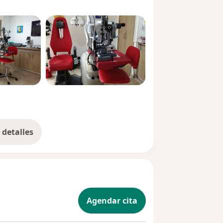
detalles
bre la experiencia
Agendar cita