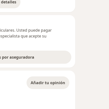
detalles
bre la dirección
ticulares. Usted puede pagar
especialista que acepte su
as por aseguradora
Añadir tu opinión