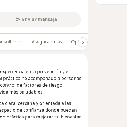
Enviar mensaje
nsultorios
Aseguradoras
Opiniones (19)
Dudas 
experiencia en la prevención y el
e mi práctica he acompañado a personas
control de factores de riesgo
 vida más saludables.
 clara, cercana y orientada a las
 espacio de confianza donde puedan
ión práctica para mejorar su bienestar.