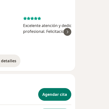
July 14, 
Excelente atención y dedicación. Muy
profesional. Felicitaciones
ver
detalles
bre la experiencia
Agendar cita