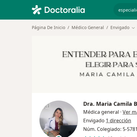
especiali
Página De Inicio
Médico General
Envigado
Ca
Dra.
Maria Camila B
Médica general
·
Ver m
Envigado
1 dirección
Núm. Colegiado: 5-578