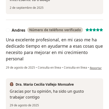
2 de septiembre de 2025
Andres
Número de teléfono verificado
A
Una excelente profesional, en mi caso me ha
dedicado tiempo en ayudarme a esas cosas que
necesito para mejorar en mi crecimiento
personal
en opinión de
29 de agosto de 2025
•
Consulta en línea
•
Consulta en línea
•
Reportar
Dra. Maria Cecilia Vallejo Monsalve
Gracias por tu opinión, ha sido un gusto
trabajar contigo
29 de agosto de 2025