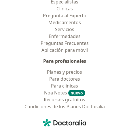
Especialistas
Clínicas
Pregunta al Experto
Medicamentos
Servicios
Enfermedades
Preguntas Frecuentes
Aplicación para móvil
Para profesionales
Planes y precios
Para doctores
Para clinicas
Noa Notes
nuevo
Recursos gratuitos
Condiciones de los Planes Doctoralia
Contacto
Doctoralia - Página de inicio