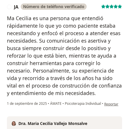
JA
Número de teléfono verificado
J
Ma Cecilia es una persona que entendió
rápidamente lo que yo como paciente estaba
necesitando y enfocó el proceso a atender esas
necesidades. Su comunicación es asertiva y
busca siempre construir desde lo positivo y
reforzar lo que está bien, mientras te ayuda a
construir herramientas para corregir lo
necesario. Personalmente, su experiencia de
vida y recorrido a través de los años ha sido
vital en el proceso de construcción de confianza
y entendimiento de mis necesidades.
en opinión del 
1 de septiembre de 2025
•
ÁMATE
•
Psicoterapia Individual
•
Reportar
Dra. Maria Cecilia Vallejo Monsalve