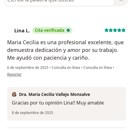
Lina L.
Cita verificada
L
Maria Cecilia es una profesional excelente, que
demuestra dedicación y amor por su trabajo.
Me ayudó con paciencia y cariño.
6 de septiembre de 2025
•
Consulta en línea
•
Consulta en línea
•
en opinión del usuario Lina L.
Reportar
Dra. Maria Cecilia Vallejo Monsalve
Gracias por tu opinión Lina!! Muy amable
8 de septiembre de 2025