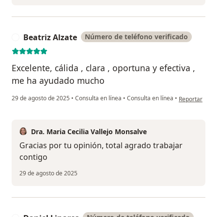
Beatriz Alzate
Número de teléfono verificado
B
Excelente, cálida , clara , oportuna y efectiva ,
me ha ayudado mucho
en opinión del
29 de agosto de 2025
•
Consulta en línea
•
Consulta en línea
•
Reportar
Dra. Maria Cecilia Vallejo Monsalve
Gracias por tu opinión, total agrado trabajar
contigo
29 de agosto de 2025