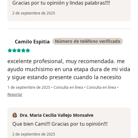
Gracias por tu opinión y lindas palabras!!!!
2 de septiembre de 2025
Camilo Espitia
Número de teléfono verificado
C
excelente profesional, muy recomendada. me
ayudo muchisimo en una etapa dura de mi vida
y sigue estando presente cuando la necesito
1 de septiembre de 2025
•
Consulta en línea
•
Consulta en línea
•
en opinión del usuario Camilo Espitia
Reportar
Dra. Maria Cecilia Vallejo Monsalve
Que bien Cami!!! Gracias por tu opinión!!!
2 de septiembre de 2025