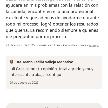
ayudara en mis problemas con la relación con
la comida, encontré en ella una profesional
excelente y que además de ayudarme durante
todo mi proceso, logré obtener los resultados
que quería. La recomiendo siempre a quienes
me preguntan por mi proceso.
en opinión del 
29 de agosto de 2025
•
Consulta en línea
•
Consulta en línea
•
Reportar
Dra. Maria Cecilia Vallejo Monsalve
Juli Gracias por tu opinión, total agrado y muy
interesante trabajar contigo
29 de agosto de 2025