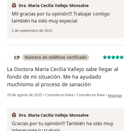
Dra. Maria Cecilia Vallejo Monsalve
Mil gracias por tu opinión!!! Trabajar contigo
también ha sido muy especial
2 de septiembre de 2025
CP
Número de teléfono verificado
C
La Doctora María Cecilia Vallejo sabe llegar al
fondo de mi situación. Me ha ayudado
muchísimo al proceso de sanación
en opinión del
29 de agosto de 2025
•
Consulta en línea
•
Consulta en línea
•
Reportar
Dra. Maria Cecilia Vallejo Monsalve
Gracias por tu opinión!!! También ha sido muy
interesante tu trabajo