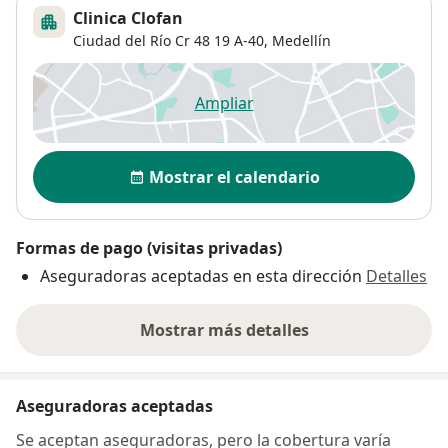
Clinica Clofan
Ciudad del Río Cr 48 19 A-40,
Medellín
Ampliar
se abre en una nueva pestañ
Disponibilidad
Mostrar el calendario
Formas de pago (visitas privadas)
Aseguradoras aceptadas en esta dirección
Detalles
Mostrar más detalles
sobre la dirección
Aseguradoras aceptadas
Se aceptan aseguradoras, pero la cobertura varía