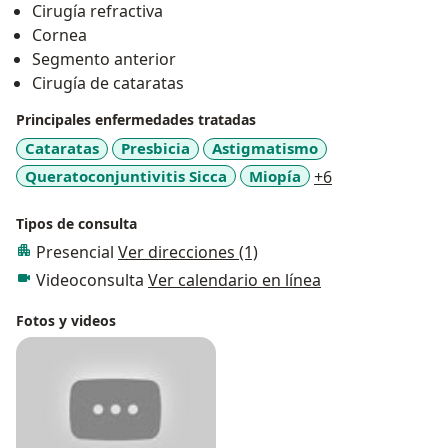
Cirugía refractiva
Cornea
Segmento anterior
Cirugía de cataratas
Principales enfermedades tratadas
Cataratas
Presbicia
Astigmatismo
a11y_sr_more_
Queratoconjuntivitis Sicca
Miopía
+6
Tipos de consulta
Presencial
Ver direcciones (1)
Videoconsulta
Ver calendario en línea
Fotos y videos