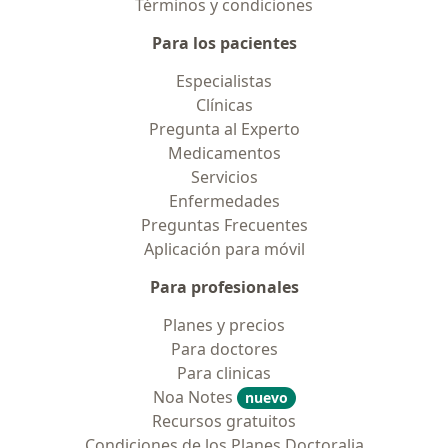
Términos y condiciones
Para los pacientes
Especialistas
Clínicas
Pregunta al Experto
Medicamentos
Servicios
Enfermedades
Preguntas Frecuentes
Aplicación para móvil
Para profesionales
Planes y precios
Para doctores
Para clinicas
Noa Notes
nuevo
Recursos gratuitos
Condiciones de los Planes Doctoralia