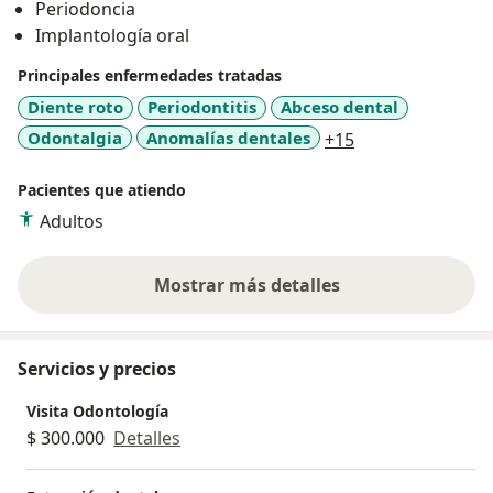
Periodoncia
Implantología oral
Principales enfermedades tratadas
Diente roto
Periodontitis
Abceso dental
a11y_sr_more_di
Odontalgia
Anomalías dentales
+15
Pacientes que atiendo
Adultos
Mostrar más detalles
sobre la experiencia
Servicios y precios
Visita Odontología
$ 300.000
Detalles