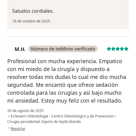
Saludos cordiales.
16 de octubre de 2025
M.H.
Número de teléfono verificado
M
Profesional con mucha experiencia. Empatico
con mi miedo de la cirugía y dispuesto a
resolver todas mis dudas lo cual me dio mucha
seguridad. Me encantó que ofrece sedación
controlada para las cirugías y así bajo mucho
mi ansiedad. Estoy muy feliz con el resultado.
20 de agosto de 2025
•
Echeverri Odontologia - Centro Odontologico y de Prevencion
•
Cirugía periodontal: Injerto de tejido blando
en opinión del usuario M.H.
•
Reportar