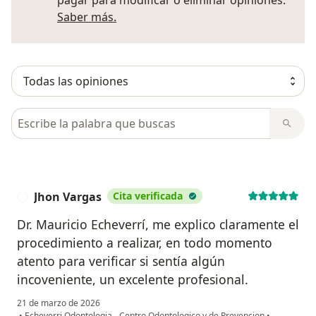
pagar para modificar o eliminar opiniones.
Más información sobre opiniones
Saber más.
Busca en opiniones
Jhon Vargas
Cita verificada
J
Dr. Mauricio Echeverrí, me explico claramente el
procedimiento a realizar, en todo momento
atento para verificar si sentía algún
incoveniente, un excelente profesional.
21 de marzo de 2026
•
Echeverri Odontologia - Centro Odontologico y de Prevencion
•