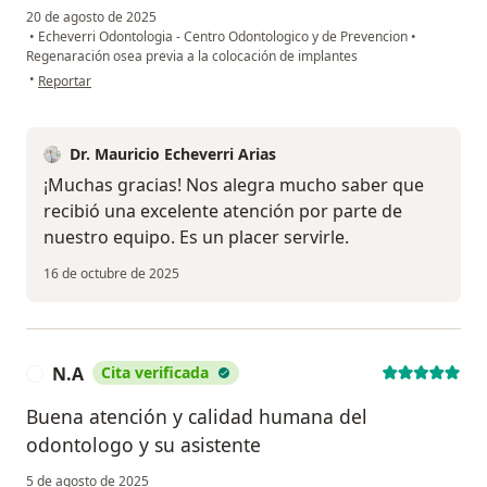
20 de agosto de 2025
•
Echeverri Odontologia - Centro Odontologico y de Prevencion
•
Regenaración osea previa a la colocación de implantes
en opinión del usuario MA
•
Reportar
Dr. Mauricio Echeverri Arias
¡Muchas gracias! Nos alegra mucho saber que
recibió una excelente atención por parte de
nuestro equipo. Es un placer servirle.
16 de octubre de 2025
N.A
Cita verificada
N
Buena atención y calidad humana del
odontologo y su asistente
5 de agosto de 2025