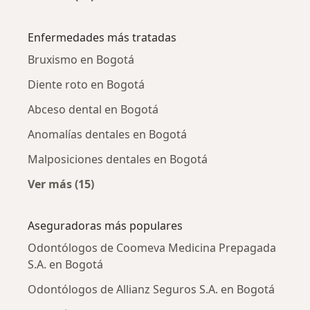
Más en esta categoría: Odontólogos cercano
Enfermedades más tratadas
Bruxismo en Bogotá
Diente roto en Bogotá
Abceso dental en Bogotá
Anomalías dentales en Bogotá
Malposiciones dentales en Bogotá
Ver más (15)
Más en esta categoría: Enfermedades más tr
Aseguradoras más populares
Odontólogos de Coomeva Medicina Prepagada
S.A. en Bogotá
Odontólogos de Allianz Seguros S.A. en Bogotá