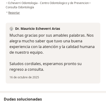
•
Echeverri Odontologia - Centro Odontologico y de Prevencion
•
Consulta Odontología
en opinión del usuario N.A
•
Reportar
Dr. Mauricio Echeverri Arias
Muchas gracias por sus amables palabras. Nos
alegra mucho saber que tuvo una buena
experiencia con la atención y la calidad humana
de nuestro equipo.
Saludos cordiales, esperamos pronto su
regreso a consulta.
16 de octubre de 2025
Dudas solucionadas