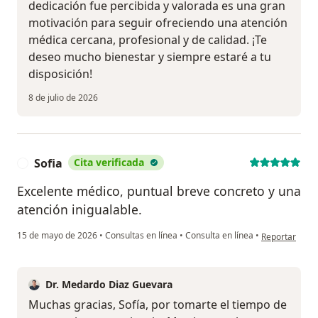
dedicación fue percibida y valorada es una gran
motivación para seguir ofreciendo una atención
médica cercana, profesional y de calidad. ¡Te
deseo mucho bienestar y siempre estaré a tu
disposición!
8 de julio de 2026
Sofia
Cita verificada
S
Excelente médico, puntual breve concreto y una
atención inigualable.
en opinión del
15 de mayo de 2026
•
Consultas en línea
•
Consulta en línea
•
Reportar
Dr. Medardo Diaz Guevara
Muchas gracias, Sofía, por tomarte el tiempo de