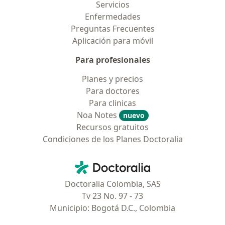
Servicios
Enfermedades
Preguntas Frecuentes
Aplicación para móvil
Para profesionales
Planes y precios
Para doctores
Para clinicas
Noa Notes
nuevo
Recursos gratuitos
Condiciones de los Planes Doctoralia
Contacto
Doctoralia - Página de inicio
Doctoralia Colombia, SAS
Tv 23 No. 97 - 73
Municipio: Bogotá D.C., Colombia