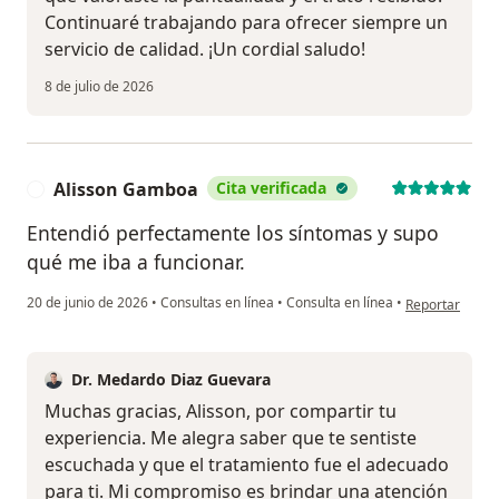
Continuaré trabajando para ofrecer siempre un
servicio de calidad. ¡Un cordial saludo!
8 de julio de 2026
Alisson Gamboa
Cita verificada
A
Entendió perfectamente los síntomas y supo
qué me iba a funcionar.
en opinión del
20 de junio de 2026
•
Consultas en línea
•
Consulta en línea
•
Reportar
Dr. Medardo Diaz Guevara
Muchas gracias, Alisson, por compartir tu
experiencia. Me alegra saber que te sentiste
escuchada y que el tratamiento fue el adecuado
para ti. Mi compromiso es brindar una atención