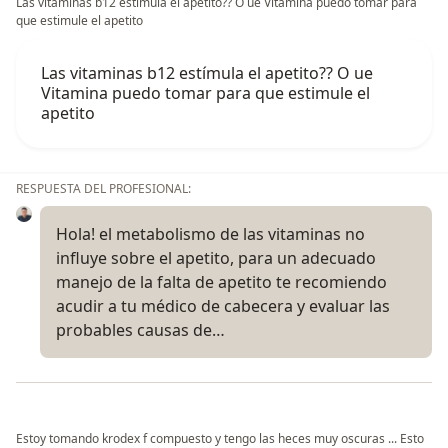
Las vitaminas b12 estímula el apetito?? O ue Vitamina puedo tomar para
que estimule el apetito
Las vitaminas b12 estímula el apetito?? O ue
Vitamina puedo tomar para que estimule el
apetito
RESPUESTA DEL PROFESIONAL:
Hola! el metabolismo de las vitaminas no
influye sobre el apetito, para un adecuado
manejo de la falta de apetito te recomiendo
acudir a tu médico de cabecera y evaluar las
probables causas de…
Estoy tomando krodex f compuesto y tengo las heces muy oscuras ... Esto