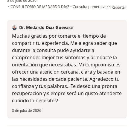
8 de julio de 2026
en opinión de
•
CONSULTORIO DR MEDARDO DIAZ
•
Consulta primera vez
•
Reportar
Dr. Medardo Diaz Guevara
Muchas gracias por tomarte el tiempo de
compartir tu experiencia. Me alegra saber que
durante la consulta pude ayudarte a
comprender mejor tus síntomas y brindarte la
orientación que necesitabas. Mi compromiso es
ofrecer una atención cercana, clara y basada en
las necesidades de cada paciente. Agradezco tu
confianza y tus palabras. ¡Te deseo una pronta
recuperación y siempre será un gusto atenderte
cuando lo necesites!
8 de julio de 2026