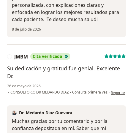
personalizada, con explicaciones claras y
enfocada en lograr los mejores resultados para
cada paciente. ¡Te deseo mucha salud!
8 de julio de 2026
JMBM
Cita verificada
J
Su dedicación y gratitud fue genial. Excelente
Dr.
26 de mayo de 2026
en opinión d
•
CONSULTORIO DR MEDARDO DIAZ
•
Consulta primera vez
•
Reportar
Dr. Medardo Diaz Guevara
Muchas gracias por tu comentario y por la
confianza depositada en mí. Saber que mi