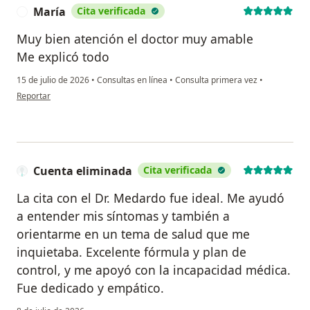
María
Cita verificada
M
Muy bien atención el doctor muy amable
Me explicó todo
15 de julio de 2026
•
Consultas en línea
•
Consulta primera vez
•
en opinión del usuario María
Reportar
Cuenta eliminada
Cita verificada
La cita con el Dr. Medardo fue ideal. Me ayudó
a entender mis síntomas y también a
orientarme en un tema de salud que me
inquietaba. Excelente fórmula y plan de
control, y me apoyó con la incapacidad médica.
Fue dedicado y empático.