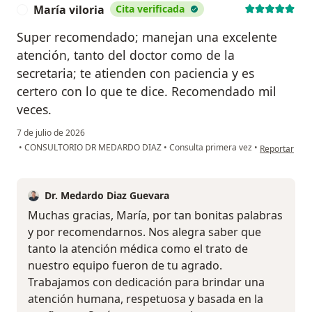
María viloria
Cita verificada
M
Super recomendado; manejan una excelente
atención, tanto del doctor como de la
secretaria; te atienden con paciencia y es
certero con lo que te dice. Recomendado mil
veces.
7 de julio de 2026
en opinión de
•
CONSULTORIO DR MEDARDO DIAZ
•
Consulta primera vez
•
Reportar
Dr. Medardo Diaz Guevara
Muchas gracias, María, por tan bonitas palabras
y por recomendarnos. Nos alegra saber que
tanto la atención médica como el trato de
nuestro equipo fueron de tu agrado.
Trabajamos con dedicación para brindar una
atención humana, respetuosa y basada en la