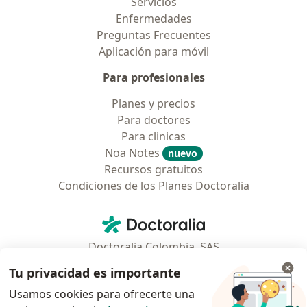
Servicios
Enfermedades
Preguntas Frecuentes
Aplicación para móvil
Para profesionales
Planes y precios
Para doctores
Para clinicas
Noa Notes
nuevo
Recursos gratuitos
Condiciones de los Planes Doctoralia
Contacto
Doctoralia - Página de inicio
Doctoralia Colombia, SAS
Tv 23 No. 97 - 73
Tu privacidad es importante
Municipio: Bogotá D.C., Colombia
Usamos cookies para ofrecerte una