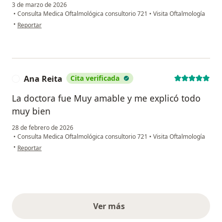
3 de marzo de 2026
•
Consulta Medica Oftalmológica consultorio 721
•
Visita Oftalmología
en opinión del usuario María
•
Reportar
Ana Reita
Cita verificada
A
La doctora fue Muy amable y me explicó todo
muy bien
28 de febrero de 2026
•
Consulta Medica Oftalmológica consultorio 721
•
Visita Oftalmología
en opinión del usuario Ana Reita
•
Reportar
Ver más
opiniones anteriores