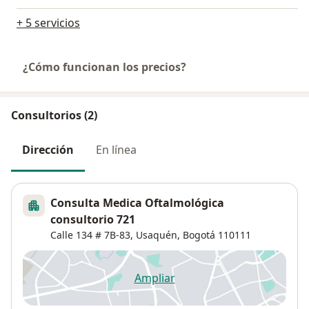
+ 5 servicios
¿Cómo funcionan los precios?
Consultorios (2)
Dirección
En línea
Consulta Medica Oftalmológica
consultorio 721
Calle 134 # 7B-83,
Usaquén
,
Bogotá
110111
Ampliar
se abre en una nueva pestañ