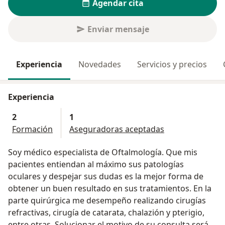
Agendar cita
Enviar mensaje
Experiencia
Novedades
Servicios y precios
Experiencia
2
1
Formación
Aseguradoras aceptadas
Soy médico especialista de Oftalmología. Que mis
pacientes entiendan al máximo sus patologías
oculares y despejar sus dudas es la mejor forma de
obtener un buen resultado en sus tratamientos. En la
parte quirúrgica me desempeño realizando cirugías
refractivas, cirugía de catarata, chalazión y pterigio,
entre otras. Solucionar el motivo de su consulta será