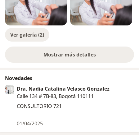
Ver galería (2)
Mostrar más detalles
sobre la experiencia
Novedades
Dra. Nadia Catalina Velasco Gonzalez
Calle 134 # 7B-83, Bogotá 110111
CONSULTORIO 721
01/04/2025