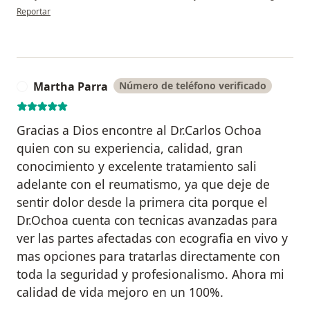
en opinión del usuario Aury F
Reportar
Martha Parra
Número de teléfono verificado
M
Gracias a Dios encontre al Dr.Carlos Ochoa
quien con su experiencia, calidad, gran
conocimiento y excelente tratamiento sali
adelante con el reumatismo, ya que deje de
sentir dolor desde la primera cita porque el
Dr.Ochoa cuenta con tecnicas avanzadas para
ver las partes afectadas con ecografia en vivo y
mas opciones para tratarlas directamente con
toda la seguridad y profesionalismo. Ahora mi
calidad de vida mejoro en un 100%.