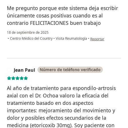
Me pregunto porque este sistema deja escribir
únicamente cosas positivas cuando es al
contrario FELICITACIONES buen trabajo
18 de septiembre de 2025
en opinión del usuario 
•
Centro Médico del Country
•
Visita Reumatología
•
Reportar
Jean Paul
Número de teléfono verificado
J
Al año de tratamiento para espondilo-artrosis
axial con el Dr. Ochoa valoro la eficacia del
tratamiento basado en dos aspectos
importantes: mejoramiento del movimiento y
dolor y posibles efectos secundarios de la
medicina (etoricoxib 30mg). Soy paciente con