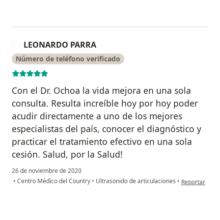
LEONARDO PARRA
L
Número de teléfono verificado
Con el Dr. Ochoa la vida mejora en una sola
consulta. Resulta increíble hoy por hoy poder
acudir directamente a uno de los mejores
especialistas del país, conocer el diagnóstico y
practicar el tratamiento efectivo en una sola
cesión. Salud, por la Salud!
26 de noviembre de 2020
en opinión d
•
Centro Médico del Country
•
Ultrasonido de articulaciones
•
Reportar