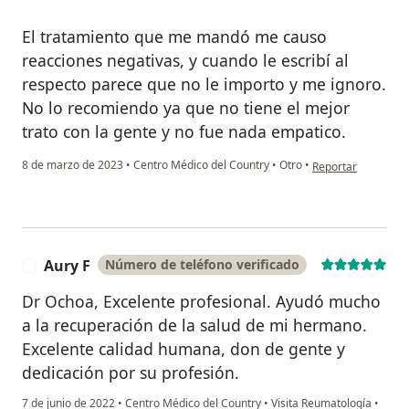
El tratamiento que me mandó me causo
reacciones negativas, y cuando le escribí al
respecto parece que no le importo y me ignoro.
No lo recomiendo ya que no tiene el mejor
trato con la gente y no fue nada empatico.
en opinión del usu
8 de marzo de 2023
•
Centro Médico del Country
•
Otro
•
Reportar
Aury F
Número de teléfono verificado
A
Dr Ochoa, Excelente profesional. Ayudó mucho
a la recuperación de la salud de mi hermano.
Excelente calidad humana, don de gente y
dedicación por su profesión.
7 de junio de 2022
•
Centro Médico del Country
•
Visita Reumatología
•