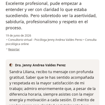
Excelente profesional, pude empezar a
entender y ver con claridad lo que estaba
sucediendo. Pero sobretodo ver la asertividad,
sabiduría, profesionalismo y respeto en el
proceso.
19 de junio de 2026
•
Consultorio virtual - Psicóloga Jenny Andrea Valdes Perez
•
Consulta
psicológica online
en opinión del usuario Liliana Bautista
•
Reportar
Dra. Jenny Andrea Valdes Perez
Sandra Liliana, recibo tu mensaje con profunda
gratitud. Saber que te has sentido acompañada
y respetada es la mayor satisfacción de mi
trabajo; admiro enormemente que, a pesar de la
diferencia horaria, siempre asistes con la mejor
energía y motivación a cada sesión. El mérito de