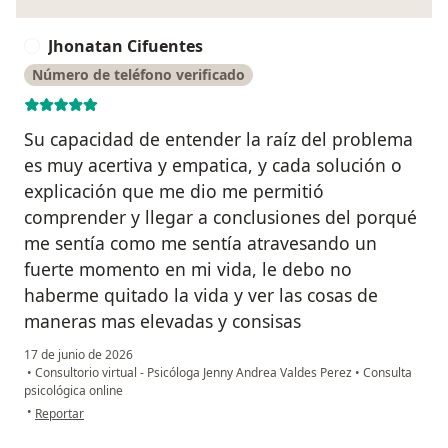
Jhonatan Cifuentes
J
Número de teléfono verificado
Su capacidad de entender la raíz del problema
es muy acertiva y empatica, y cada solución o
explicación que me dio me permitió
comprender y llegar a conclusiones del porqué
me sentía como me sentía atravesando un
fuerte momento en mi vida, le debo no
haberme quitado la vida y ver las cosas de
maneras mas elevadas y consisas
17 de junio de 2026
•
Consultorio virtual - Psicóloga Jenny Andrea Valdes Perez
•
Consulta
psicológica online
en opinión del usuario Jhonatan Cifuentes
•
Reportar