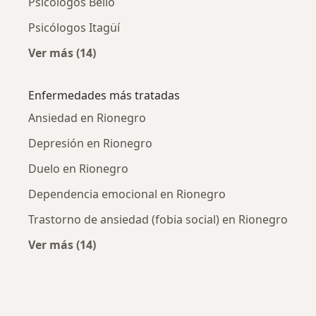
Psicólogos Bello
Psicólogos Itagüí
Ver más (14)
Más en esta categoría: Ciudades cercanas a 
Enfermedades más tratadas
Ansiedad en Rionegro
Depresión en Rionegro
Duelo en Rionegro
Dependencia emocional en Rionegro
Trastorno de ansiedad (fobia social) en Rionegro
Ver más (14)
Más en esta categoría: Enfermedades más tr