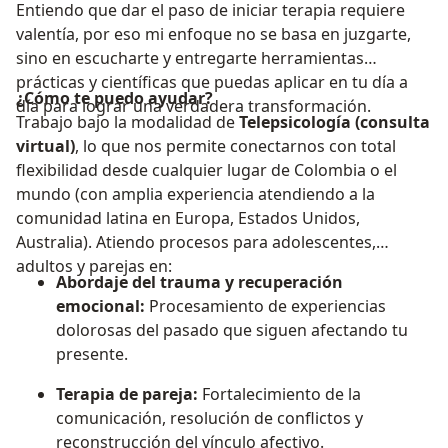
Entiendo que dar el paso de iniciar terapia requiere
valentía, por eso mi enfoque no se basa en juzgarte,
sino en escucharte y entregarte herramientas
prácticas y científicas que puedas aplicar en tu día a
¿Cómo te puedo ayudar?
día para lograr una verdadera transformación.
Trabajo bajo la modalidad de
Telepsicología (consulta
virtual)
, lo que nos permite conectarnos con total
flexibilidad desde cualquier lugar de Colombia o el
mundo (con amplia experiencia atendiendo a la
comunidad latina en Europa, Estados Unidos,
Australia). Atiendo procesos para adolescentes,
adultos y parejas en:
Abordaje del trauma y recuperación
emocional:
Procesamiento de experiencias
dolorosas del pasado que siguen afectando tu
presente.
Terapia de pareja:
Fortalecimiento de la
comunicación, resolución de conflictos y
reconstrucción del vínculo afectivo.