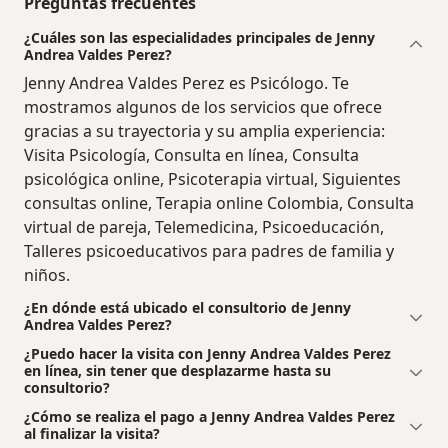
Preguntas frecuentes
¿Cuáles son las especialidades principales de Jenny
Andrea Valdes Perez?
Jenny Andrea Valdes Perez es Psicólogo. Te
mostramos algunos de los servicios que ofrece
gracias a su trayectoria y su amplia experiencia:
Visita Psicología, Consulta en línea, Consulta
psicológica online, Psicoterapia virtual, Siguientes
consultas online, Terapia online Colombia, Consulta
virtual de pareja, Telemedicina, Psicoeducación,
Talleres psicoeducativos para padres de familia y
niños.
¿En dónde está ubicado el consultorio de Jenny
Andrea Valdes Perez?
¿Puedo hacer la visita con Jenny Andrea Valdes Perez
en línea, sin tener que desplazarme hasta su
consultorio?
¿Cómo se realiza el pago a Jenny Andrea Valdes Perez
al finalizar la visita?