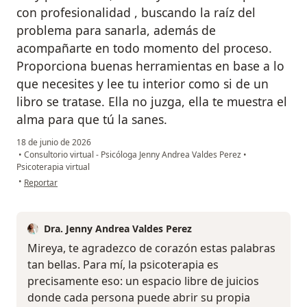
con profesionalidad , buscando la raíz del
problema para sanarla, además de
acompañarte en todo momento del proceso.
Proporciona buenas herramientas en base a lo
que necesites y lee tu interior como si de un
libro se tratase. Ella no juzga, ella te muestra el
alma para que tú la sanes.
18 de junio de 2026
•
Consultorio virtual - Psicóloga Jenny Andrea Valdes Perez
•
Psicoterapia virtual
en opinión del usuario Mireya Arévalo
•
Reportar
Dra. Jenny Andrea Valdes Perez
Mireya, te agradezco de corazón estas palabras
tan bellas. Para mí, la psicoterapia es
precisamente eso: un espacio libre de juicios
donde cada persona puede abrir su propia