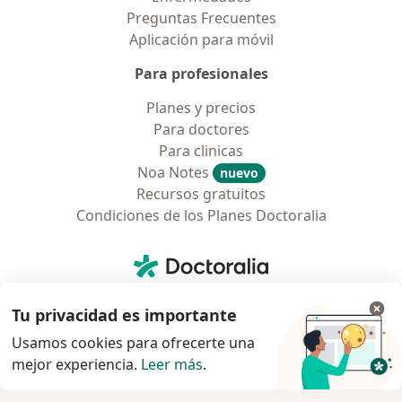
Preguntas Frecuentes
Aplicación para móvil
Para profesionales
Planes y precios
Para doctores
Para clinicas
Noa Notes
nuevo
Recursos gratuitos
Condiciones de los Planes Doctoralia
Contacto
Doctoralia - Página de inicio
Doctoralia Colombia, SAS
Tu privacidad es importante
Tv 23 No. 97 - 73
Municipio: Bogotá D.C., Colombia
Usamos cookies para ofrecerte una
mejor experiencia.
Leer más
.