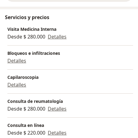
de infecciones, incluyendo infecciones de transmisión
sexual (ITS). Obtuvo una formación avanzada en VIH
Servicios y precios
en la Universidad Rey Juan Carlos, España.
Visita Medicina Interna
Desde $ 280.000
Detalles
Bloqueos e infiltraciones
Detalles
Capilaroscopia
Detalles
Consulta de reumatología
Desde $ 280.000
Detalles
Consulta en línea
Desde $ 220.000
Detalles