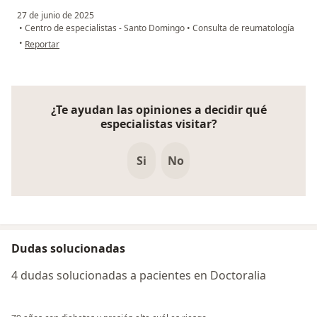
27 de junio de 2025
•
Centro de especialistas - Santo Domingo
•
Consulta de reumatología
en opinión del usuario LB
•
Reportar
¿Te ayudan las opiniones a decidir qué
especialistas visitar?
Si
No
Dudas solucionadas
4 dudas solucionadas a pacientes en Doctoralia