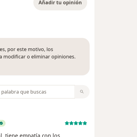
Añadir tu opinión
s, por este motivo, los
 modificar o eliminar opiniones.
 opiniones
opiniones
l, tiene empatía con los