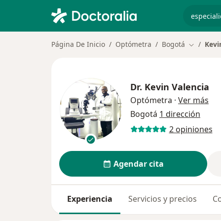
especiali
Página De Inicio
Optómetra
Bogotá
Kevi
Cambiar 
Dr.
Kevin Valencia
sob
Optómetra
·
Ver más
Bogotá
1 dirección
2 opiniones
Agendar cita
Experiencia
Servicios y precios
Co