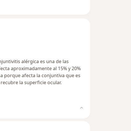
untivitis alérgica es una de las
ecta aproximadamente al 15% y 20%
za porque afecta la conjuntiva que es
cubre la superficie ocular.