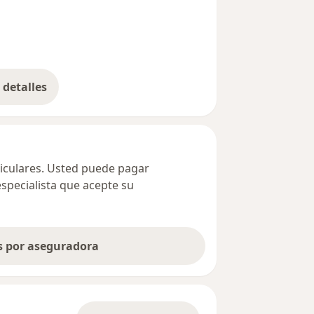
detalles
bre la dirección
ticulares. Usted puede pagar
especialista que acepte su
as por aseguradora