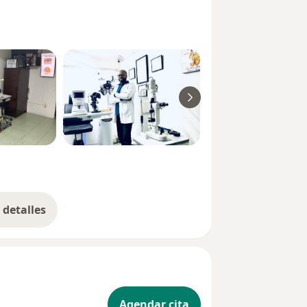
detalles
bre la experiencia
Agendar cita