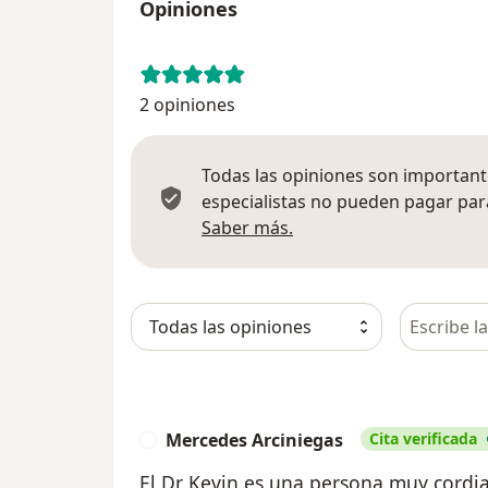
Opiniones
2 opiniones
Todas las opiniones son importante
especialistas no pueden pagar para
Más información sobre
Saber más.
Busca en 
Mercedes Arciniegas
Cita verificada
M
El Dr Kevin es una persona muy cordia