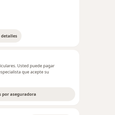
detalles
bre la dirección
ticulares. Usted puede pagar
especialista que acepte su
as por aseguradora