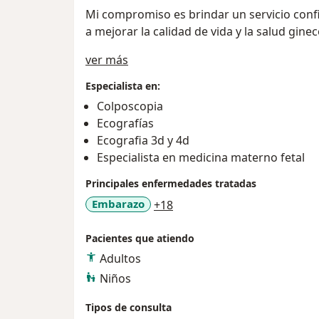
Mi compromiso es brindar un servicio confi
a mejorar la calidad de vida y la salud gin
Acerca de mí
ver más
Especialista en:
Colposcopia
Ecografías
Ecografia 3d y 4d
Especialista en medicina materno fetal
Principales enfermedades tratadas
a11y_sr_more_diseases
Embarazo
+18
Pacientes que atiendo
Adultos
Niños
Tipos de consulta