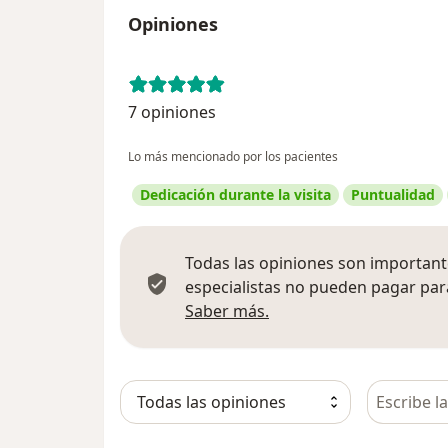
Opiniones
7 opiniones
Lo más mencionado por los pacientes
Dedicación durante la visita
Puntualidad
Todas las opiniones son importante
especialistas no pueden pagar para
Más información sobre
Saber más.
Busca en 