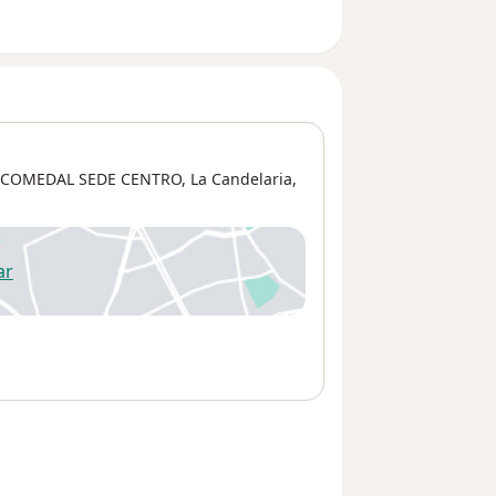
 COMEDAL SEDE CENTRO,
La Candelaria
,
ar
 abre en una nueva pestaña