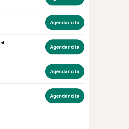
Agendar cita
al
Agendar cita
Agendar cita
Agendar cita