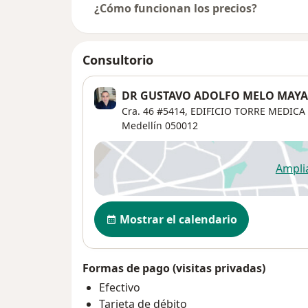
¿Cómo funcionan los precios?
Consultorio
DR GUSTAVO ADOLFO MELO MAYA
Cra. 46 #5414,
EDIFICIO TORRE MEDICA
Medellín
050012
Ampli
se
Disponibilidad
Mostrar el calendario
Formas de pago (visitas privadas)
Efectivo
Tarjeta de débito