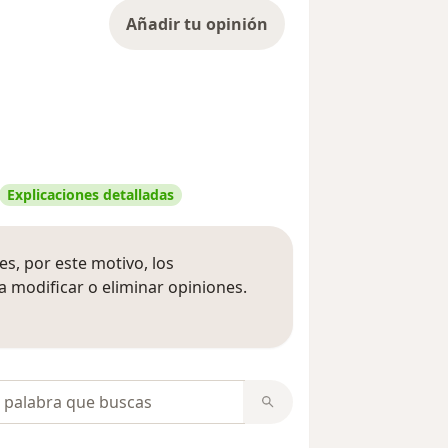
Añadir tu opinión
Explicaciones detalladas
s, por este motivo, los
 modificar o eliminar opiniones.
 opiniones
opiniones