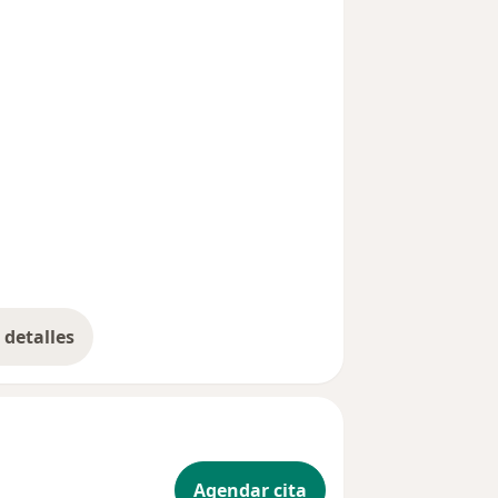
detalles
bre la experiencia
Agendar cita