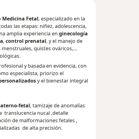
 Medicina Fetal
, especializado en la
todas las etapas: niñez, adolescencia,
una amplia experiencia en
ginecología
ca
,
control prenatal
, y el manejo de
menstruales, quistes ováricos,
ológicas.
rofesional y basada en evidencia, con
 especialista, priorizo el
personalizados
y el bienestar integral
aterno-fetal
, tamizaje de anomalías
 translucencia nucal ,detalle
ción de malformaciones fetales ,
alizadas de alta precisión.