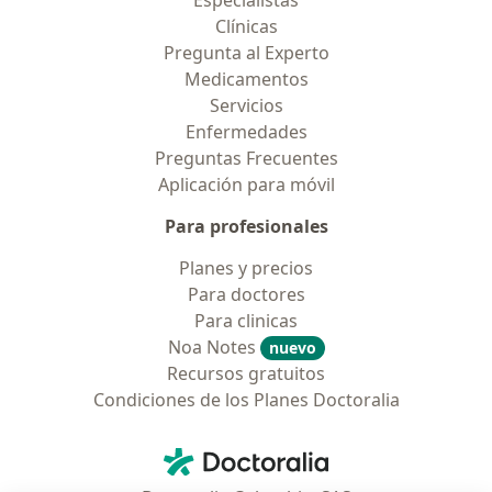
Clínicas
Pregunta al Experto
Medicamentos
Servicios
Enfermedades
Preguntas Frecuentes
Aplicación para móvil
Para profesionales
Planes y precios
Para doctores
Para clinicas
Noa Notes
nuevo
Recursos gratuitos
Condiciones de los Planes Doctoralia
Contacto
Doctoralia - Página de inicio