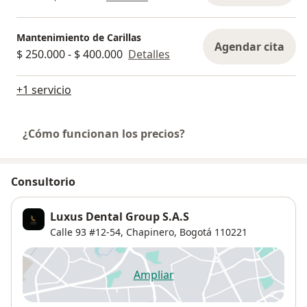
Mantenimiento de Carillas
Agendar cita
$ 250.000 - $ 400.000
Detalles
+1 servicio
¿Cómo funcionan los precios?
Consultorio
Luxus Dental Group S.A.S
Calle 93 #12-54,
Chapinero
,
Bogotá
110221
Ampliar
se abre en una nueva pestañ