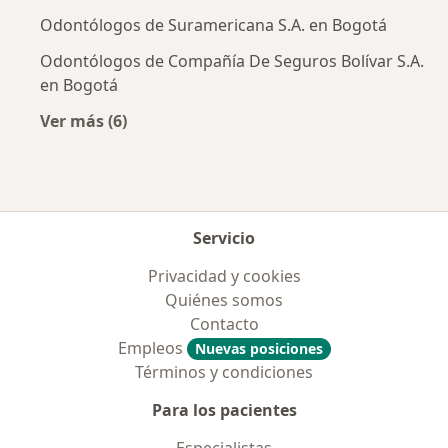
Odontólogos de Suramericana S.A. en Bogotá
Odontólogos de Compañía De Seguros Bolívar S.A.
en Bogotá
Ver más (6)
Más en esta categoría: Aseguradoras más po
Servicio
Privacidad y cookies
Quiénes somos
Contacto
Empleos
Nuevas posiciones
Términos y condiciones
Para los pacientes
Especialistas