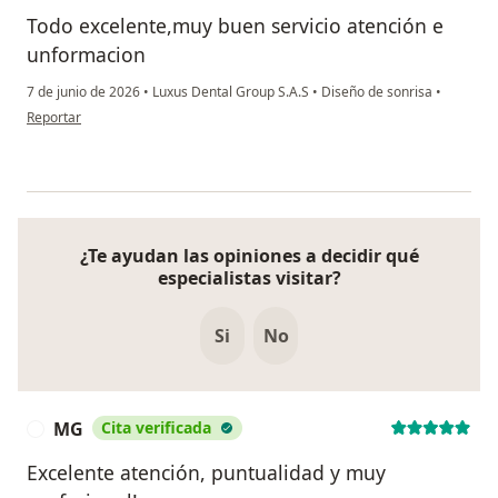
Todo excelente,muy buen servicio atención e
unformacion
7 de junio de 2026
•
Luxus Dental Group S.A.S
•
Diseño de sonrisa
•
en opinión del usuario Luz angela camacho
Reportar
¿Te ayudan las opiniones a decidir qué
especialistas visitar?
Si
No
MG
Cita verificada
M
Excelente atención, puntualidad y muy