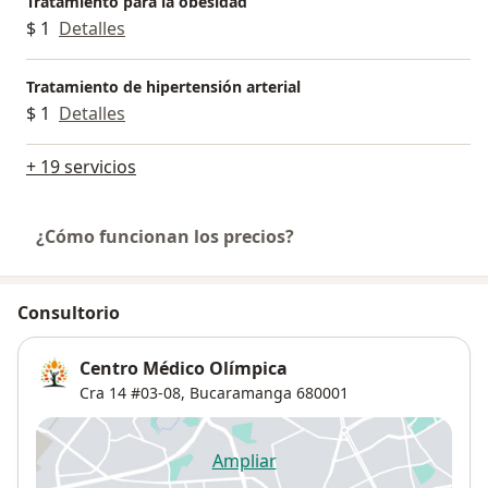
Tratamiento para la obesidad
$ 1
Detalles
Tratamiento de hipertensión arterial
$ 1
Detalles
+ 19 servicios
¿Cómo funcionan los precios?
Consultorio
Centro Médico Olímpica
Cra 14 #03-08,
Bucaramanga
680001
Ampliar
se abre en una nueva pestañ