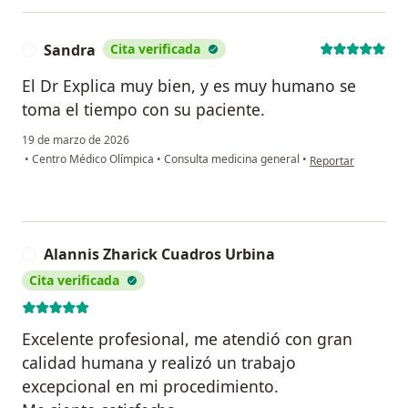
Sandra
Cita verificada
S
El Dr Explica muy bien, y es muy humano se
toma el tiempo con su paciente.
19 de marzo de 2026
en opinión del usua
•
Centro Médico Olímpica
•
Consulta medicina general
•
Reportar
Alannis Zharick Cuadros Urbina
A
Cita verificada
Excelente profesional, me atendió con gran
calidad humana y realizó un trabajo
excepcional en mi procedimiento.