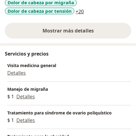
Dolor de cabeza por migraña
a11y_sr_more_disease
Dolor de cabeza por tensión
+20
Mostrar más detalles
sobre la experiencia
Servicios y precios
Visita medicina general
Detalles
Manejo de migraña
$ 1
Detalles
Tratamiento para síndrome de ovario poliquístico
$ 1
Detalles