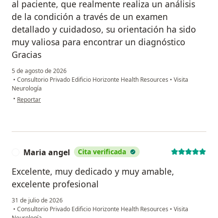
al paciente, que realmente realiza un análisis
de la condición a través de un examen
detallado y cuidadoso, su orientación ha sido
muy valiosa para encontrar un diagnóstico
Gracias
5 de agosto de 2026
•
Consultorio Privado Edificio Horizonte Health Resources
•
Visita
Neurología
en opinión del usuario Laila Restrepo
•
Reportar
Maria angel
Cita verificada
M
Excelente, muy dedicado y muy amable,
excelente profesional
31 de julio de 2026
•
Consultorio Privado Edificio Horizonte Health Resources
•
Visita
Neurología