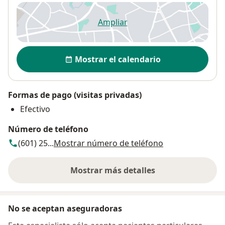
Ampliar
se abre en una nueva pestañ
Disponibilidad
Mostrar el calendario
Formas de pago (visitas privadas)
Efectivo
Número de teléfono
(601) 25...
Mostrar número de teléfono
Mostrar más detalles
sobre la dirección
No se aceptan aseguradoras