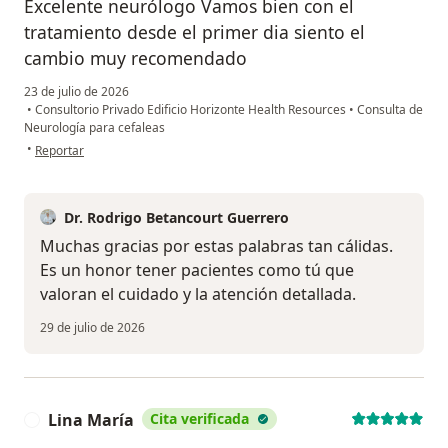
Excelente neurólogo Vamos bien con el
tratamiento desde el primer dia siento el
cambio muy recomendado
23 de julio de 2026
•
Consultorio Privado Edificio Horizonte Health Resources
•
Consulta de
Neurología para cefaleas
en opinión del usuario Luis Escalante
•
Reportar
Dr. Rodrigo Betancourt Guerrero
Muchas gracias por estas palabras tan cálidas.
Es un honor tener pacientes como tú que
valoran el cuidado y la atención detallada.
29 de julio de 2026
Lina María
Cita verificada
L